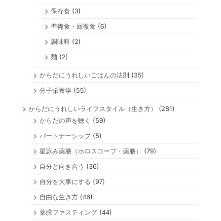
保存食
(3)
準備食・回復食
(6)
調味料
(2)
麺
(2)
からだにうれしいごはんの法則
(35)
分子栄養学
(55)
からだにうれしいライフスタイル（生き方）
(281)
からだの声を聴く
(59)
パートナーシップ
(5)
星詠み薬膳（ホロスコープ・薬膳）
(79)
自分と向き合う
(36)
自分を大事にする
(97)
自由な生き方
(46)
薬膳ファスティング
(44)