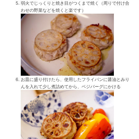
弱火でじっくりと焼き目がつくまで焼く（周りで付け合
わせの野菜などを焼くと楽です）
お皿に盛り付けたら、使用したフライパンに醤油とみり
んを入れて少し煮詰めてから、ベジバーグにかける