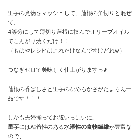
里芋の煮物をマッシュして、蓮根の角切りと混ぜ
て、
4等分にして薄切り蓮根に挟んでオリーブオイル
でこんがり焼くだけ！！
（もはやレシピはこれだけなんですけどねw）
つなぎゼロで美味しく仕上がりますっ♪
蓮根の香ばしさと里芋のなめらかさがたまらん一
品です！！！
しかも夫婦揃ってお腹いっぱいに。
里芋
には粘着性のある
水溶性の食物繊維
が豊富な
ので、