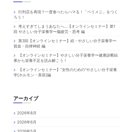
行列店を再現？一度食べたらハマる！「ペリメニ」をつく
ろう！
考えすぎてしまうあなたへ…【オンラインセミナー】第1
回 やさしい分子栄養学〜脳疲労・思考 編
第3回【オンラインセミナー】続・やさしい分子栄養学〜
貧血・自律神経 編
【オンラインセミナー】やさしい分子栄養学〜健康診断結
果から栄養不足を読み解こう！
【オンラインセミナー】”女性のための”やさしい分子栄養
学[ホルモン・美容]編
アーカイブ
2026年8月
2026年6月
2026年5月