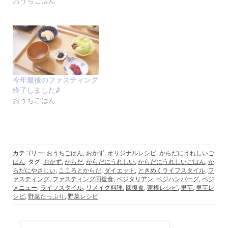
おうちごはん
今年最後のファスティング
終了しました♪
おうちごはん
カテゴリー:
おうちごはん
,
おかず
,
オリジナルレシピ
,
からだにうれしいご
はん
タグ:
おかず
,
からだ
,
からだにうれしい
,
からだにうれしいごはん
,
か
らだにやさしい
,
こころとからだ
,
ダイエット
,
ときめくライフスタイル
,
フ
ァスティング
,
ファスティング回復食
,
ベジタリアン
,
ベジハンバーグ
,
ベジ
メニュー
,
ライフスタイル
,
リメイク料理
,
回復食
,
蓮根レシピ
,
里芋
,
里芋レ
シピ
,
野菜たっぷり
,
野菜レシピ
検