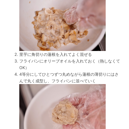
里芋に角切りの蓮根を入れてよく混ぜる
フライパンにオリーブオイルを入れておく（熱しなくて
OK）
4等分にしてひとつずつ丸めながら蓮根の薄切りにはさ
んで丸く成型し、フライパンに並べていく