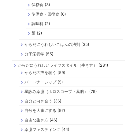
保存食
(3)
準備食・回復食
(6)
調味料
(2)
麺
(2)
からだにうれしいごはんの法則
(35)
分子栄養学
(55)
からだにうれしいライフスタイル（生き方）
(281)
からだの声を聴く
(59)
パートナーシップ
(5)
星詠み薬膳（ホロスコープ・薬膳）
(79)
自分と向き合う
(36)
自分を大事にする
(97)
自由な生き方
(46)
薬膳ファスティング
(44)