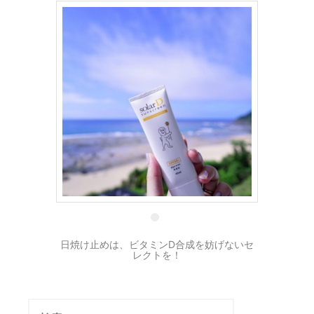
8 7月
日焼け止めは、ビタミンD合成を妨げないセ
レクトを！
検