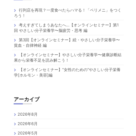
行列店を再現？一度食べたらハマる！「ペリメニ」をつく
ろう！
考えすぎてしまうあなたへ…【オンラインセミナー】第1
回 やさしい分子栄養学〜脳疲労・思考 編
第3回【オンラインセミナー】続・やさしい分子栄養学〜
貧血・自律神経 編
【オンラインセミナー】やさしい分子栄養学〜健康診断結
果から栄養不足を読み解こう！
【オンラインセミナー】”女性のための”やさしい分子栄養
学[ホルモン・美容]編
アーカイブ
2026年8月
2026年6月
2026年5月