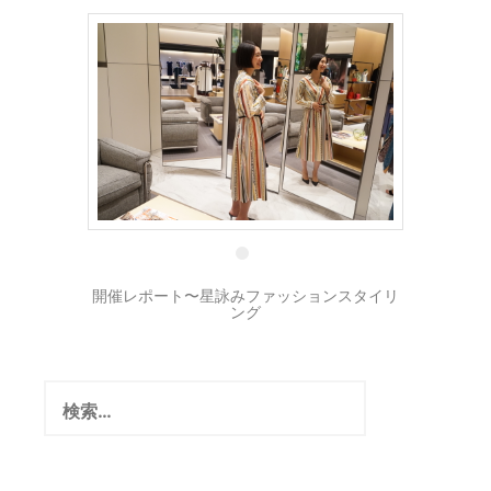
1 8月
開催レポート〜星詠みファッションスタイリ
ング
検
索: