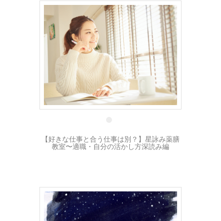
29 8月
【好きな仕事と合う仕事は別？】星詠み薬膳
教室〜適職・自分の活かし方深読み編