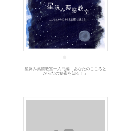
29 8月
星詠み薬膳教室〜入門編「あなたのこころと
からだの秘密を知る！」