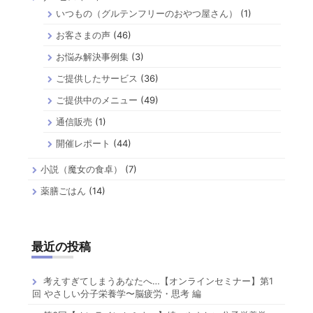
いつもの（グルテンフリーのおやつ屋さん）
(1)
お客さまの声
(46)
お悩み解決事例集
(3)
ご提供したサービス
(36)
ご提供中のメニュー
(49)
通信販売
(1)
開催レポート
(44)
小説（魔女の食卓）
(7)
薬膳ごはん
(14)
最近の投稿
考えすぎてしまうあなたへ…【オンラインセミナー】第1
回 やさしい分子栄養学〜脳疲労・思考 編