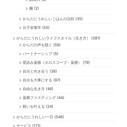
麺
(2)
からだにうれしいごはんの法則
(35)
分子栄養学
(55)
からだにうれしいライフスタイル（生き方）
(281)
からだの声を聴く
(59)
パートナーシップ
(5)
星詠み薬膳（ホロスコープ・薬膳）
(79)
自分と向き合う
(36)
自分を大事にする
(97)
自由な生き方
(46)
薬膳ファスティング
(44)
願いを叶える
(24)
からだにうれしい一日
(546)
サービス
(171)