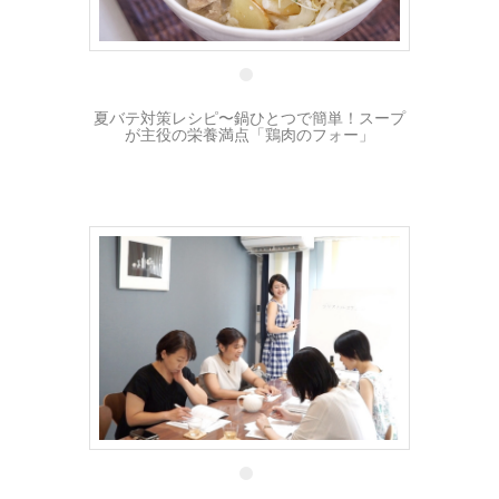
15 8月
夏バテ対策レシピ〜鍋ひとつで簡単！スープ
が主役の栄養満点「鶏肉のフォー」
13 8月