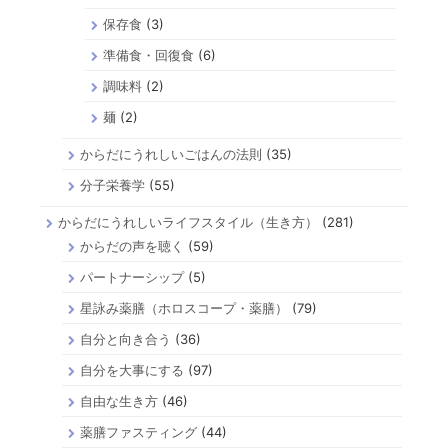
保存食
(3)
準備食・回復食
(6)
調味料
(2)
麺
(2)
からだにうれしいごはんの法則
(35)
分子栄養学
(55)
からだにうれしいライフスタイル（生き方）
(281)
からだの声を聴く
(59)
パートナーシップ
(5)
星詠み薬膳（ホロスコープ・薬膳）
(79)
自分と向き合う
(36)
自分を大事にする
(97)
自由な生き方
(46)
薬膳ファスティング
(44)