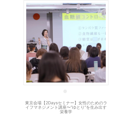
18 11月
東京会場【2Daysセミナー】女性のためのラ
イフマネジメント講座〜“ゆとり”を生み出す
栄養学