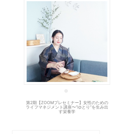
6 11月
第2期【ZOOMプレセミナー】女性のための
ライフマネジメント講座〜“ゆとり”を生み出
す栄養学
検