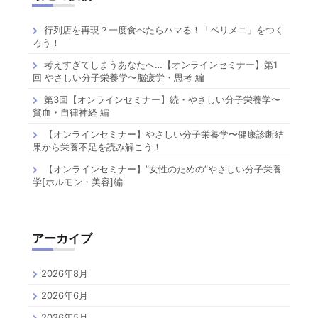
行列店を再現？一度食べたらハマる！「ペリメニ」をつく
ろう！
考えすぎてしまうあなたへ…【オンラインセミナー】第1
回 やさしい分子栄養学〜脳疲労・思考 編
第3回【オンラインセミナー】続・やさしい分子栄養学〜
貧血・自律神経 編
【オンラインセミナー】やさしい分子栄養学〜健康診断結
果から栄養不足を読み解こう！
【オンラインセミナー】”女性のための”やさしい分子栄養
学[ホルモン・美容]編
アーカイブ
2026年8月
2026年6月
2026年5月