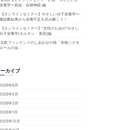
栄養学〜貧血・自律神経 編
【オンラインセミナー】やさしい分子栄養学〜
康診断結果から栄養不足を読み解こう！
【オンラインセミナー】”女性のための”やさし
分子栄養学[ホルモン・美容]編
北欧フィンランドのしあわせの味「本格シナモ
ロールの会」
アーカイブ
2026年6月
2026年5月
2026年3月
2026年1月
2025年12月