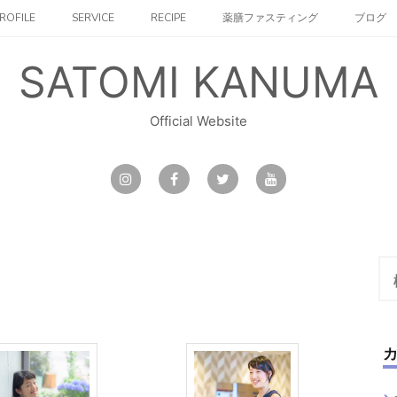
ROFILE
SERVICE
RECIPE
薬膳ファスティング
ブログ
SATOMI KANUMA
Official Website
検
索: