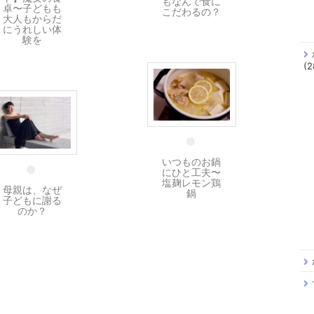
もなんで食に
卓〜子どもも
こだわるの？
大人もからだ
にうれしい体
験を
(2
20 11月
18 11月
いつものお鍋
にひと工夫〜
塩麹レモン鶏
母親は、なぜ
鍋
子どもに謝る
のか？