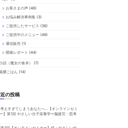
お客さまの声
(46)
お悩み解決事例集
(3)
ご提供したサービス
(36)
ご提供中のメニュー
(49)
通信販売
(1)
開催レポート
(44)
小説（魔女の食卓）
(7)
薬膳ごはん
(14)
最近の投稿
考えすぎてしまうあなたへ…【オンラインセミ
ー】第1回 やさしい分子栄養学〜脳疲労・思考
第3回【オンラインセミナー】続・やさしい分