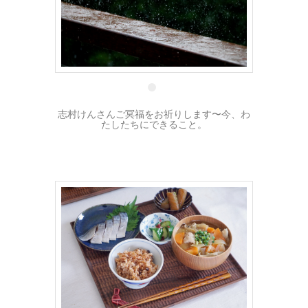
30 3月
志村けんさんご冥福をお祈りします〜今、わ
たしたちにできること。
28 3月