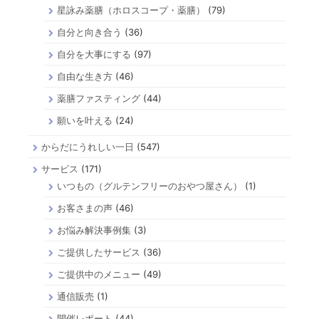
星詠み薬膳（ホロスコープ・薬膳）
(79)
自分と向き合う
(36)
自分を大事にする
(97)
自由な生き方
(46)
薬膳ファスティング
(44)
願いを叶える
(24)
からだにうれしい一日
(547)
サービス
(171)
いつもの（グルテンフリーのおやつ屋さん）
(1)
お客さまの声
(46)
お悩み解決事例集
(3)
ご提供したサービス
(36)
ご提供中のメニュー
(49)
通信販売
(1)
開催レポート
(44)