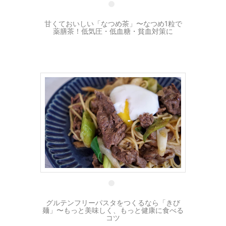
甘くておいしい「なつめ茶」〜なつめ1粒で
薬膳茶！低気圧・低血糖・貧血対策に
14 3月
グルテンフリーパスタをつくるなら「きび
麺」〜もっと美味しく、もっと健康に食べる
コツ