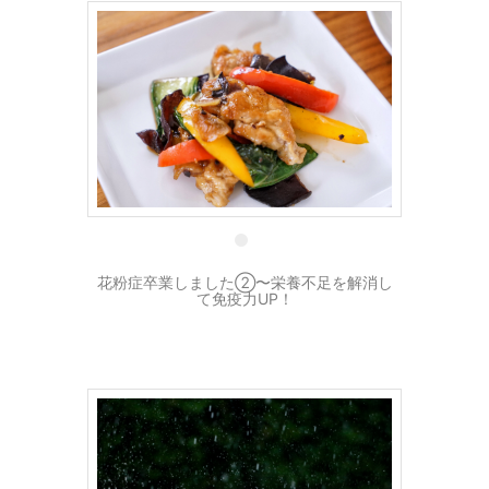
31 3月
花粉症卒業しました②〜栄養不足を解消し
て免疫力UP！