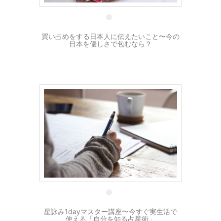
買い占めをする日本人に伝えたいこと〜今の
日本を優しさで包むなら？
28 3月
星詠み1dayマスター講座〜今すぐ実生活で
使える「自分を知る占星術」