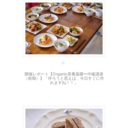
22 3月
開催レポート【Organic美養薬膳〜中級講座
（前期）】「作ろうと思えば、今日すぐに作
れますね！！」