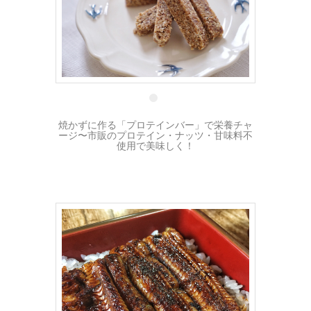
17 3月
焼かずに作る「プロテインバー」で栄養チャ
ージ〜市販のプロテイン・ナッツ・甘味料不
使用で美味しく！