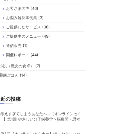
お客さまの声
(46)
お悩み解決事例集
(3)
ご提供したサービス
(36)
ご提供中のメニュー
(49)
通信販売
(1)
開催レポート
(44)
小説（魔女の食卓）
(7)
薬膳ごはん
(14)
最近の投稿
考えすぎてしまうあなたへ…【オンラインセミ
ー】第1回 やさしい分子栄養学〜脳疲労・思考
第3回【オンラインセミナー】続・やさしい分