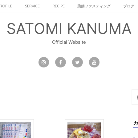
ROFILE
SERVICE
RECIPE
薬膳ファスティング
ブログ
SATOMI KANUMA
Official Website
検
索: