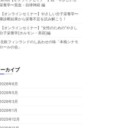
栄養学〜貧血・自律神経 編
【オンラインセミナー】やさしい分子栄養学〜
康診断結果から栄養不足を読み解こう！
【オンラインセミナー】”女性のための”やさし
分子栄養学[ホルモン・美容]編
北欧フィンランドのしあわせの味「本格シナモ
ロールの会」
アーカイブ
2026年6月
2026年5月
2026年3月
2026年1月
2025年12月