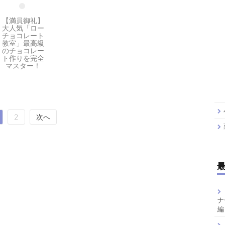
【満員御礼】
大人気「ロー
チョコレート
教室」最高級
のチョコレー
ト作りを完全
マスター！
2
次へ
ナ
編