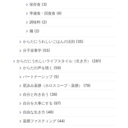
保存食
(3)
準備食・回復食
(6)
調味料
(2)
麺
(2)
からだにうれしいごはんの法則
(35)
分子栄養学
(55)
からだにうれしいライフスタイル（生き方）
(281)
からだの声を聴く
(59)
パートナーシップ
(5)
星詠み薬膳（ホロスコープ・薬膳）
(79)
自分と向き合う
(36)
自分を大事にする
(97)
自由な生き方
(46)
薬膳ファスティング
(44)