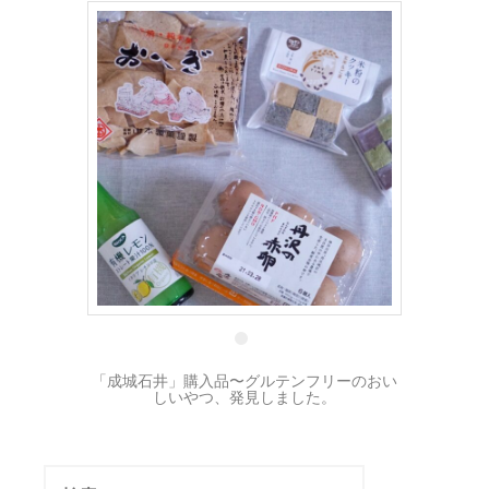
22 3月
「成城石井」購入品〜グルテンフリーのおい
しいやつ、発見しました。
検