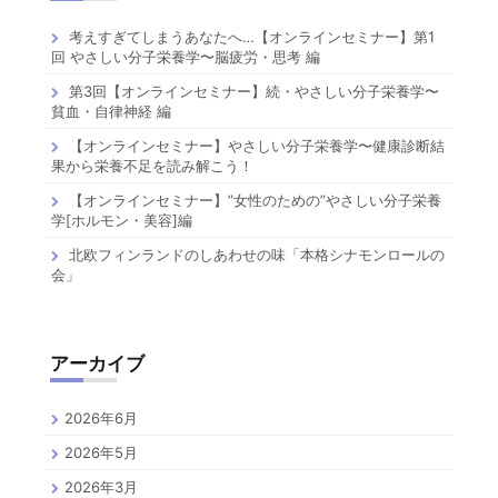
考えすぎてしまうあなたへ…【オンラインセミナー】第1
回 やさしい分子栄養学〜脳疲労・思考 編
第3回【オンラインセミナー】続・やさしい分子栄養学〜
貧血・自律神経 編
【オンラインセミナー】やさしい分子栄養学〜健康診断結
果から栄養不足を読み解こう！
【オンラインセミナー】”女性のための”やさしい分子栄養
学[ホルモン・美容]編
北欧フィンランドのしあわせの味「本格シナモンロールの
会」
アーカイブ
2026年6月
2026年5月
2026年3月