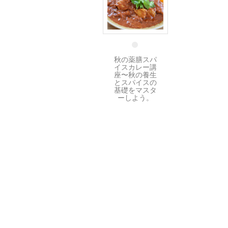
30 8月
秋の薬膳スパ
イスカレー講
座〜秋の養生
とスパイスの
基礎をマスタ
ーしよう。