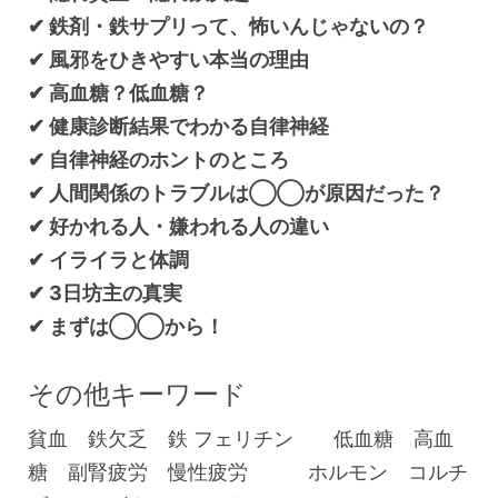
✔︎ 鉄剤・鉄サプリって、怖いんじゃないの？
✔︎ 風邪をひきやすい本当の理由
✔︎ 高血糖？低血糖？
✔︎ 健康診断結果でわかる自律神経
✔︎ 自律神経のホントのところ
✔︎ 人間関係のトラブルは◯◯が原因だった？
✔︎ 好かれる人・嫌われる人の違い
✔︎ イライラと体調
✔︎ 3日坊主の真実
✔︎ まずは◯◯から！
その他キーワード
貧血 鉄欠乏 鉄 フェリチン 低血糖 高血
糖 副腎疲労 慢性疲労 ホルモン コルチ