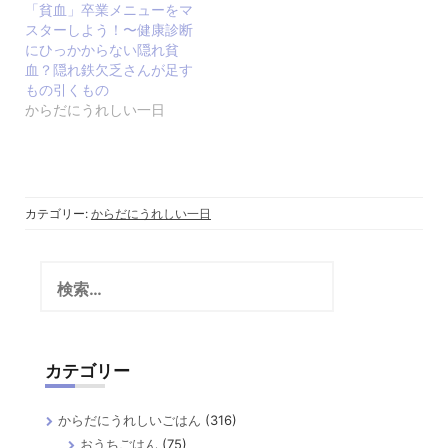
「貧血」卒業メニューをマ
スターしよう！〜健康診断
にひっかからない隠れ貧
血？隠れ鉄欠乏さんが足す
もの引くもの
からだにうれしい一日
カテゴリー:
からだにうれしい一日
検
索:
カテゴリー
からだにうれしいごはん
(316)
おうちごはん
(75)