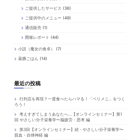
ご提供したサービス
(36)
ご提供中のメニュー
(49)
通信販売
(1)
開催レポート
(44)
小説（魔女の食卓）
(7)
薬膳ごはん
(14)
最近の投稿
行列店を再現？一度食べたらハマる！「ペリメニ」をつく
ろう！
考えすぎてしまうあなたへ…【オンラインセミナー】第1
回 やさしい分子栄養学〜脳疲労・思考 編
第3回【オンラインセミナー】続・やさしい分子栄養学〜
貧血・自律神経 編