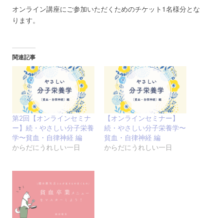
関連記事
第2回【オンラインセミナ
【オンラインセミナー】
ー】続・やさしい分子栄養
続・やさしい分子栄養学〜
学〜貧血・自律神経 編
貧血・自律神経 編
からだにうれしい一日
からだにうれしい一日