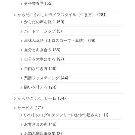
分子栄養学
(55)
からだにうれしいライフスタイル（生き方）
(281)
からだの声を聴く
(59)
パートナーシップ
(5)
星詠み薬膳（ホロスコープ・薬膳）
(79)
自分と向き合う
(36)
自分を大事にする
(97)
自由な生き方
(46)
薬膳ファスティング
(44)
願いを叶える
(24)
からだにうれしい一日
(547)
サービス
(171)
いつもの（グルテンフリーのおやつ屋さん）
(1)
お客さまの声
(46)
お悩み解決事例集
(3)