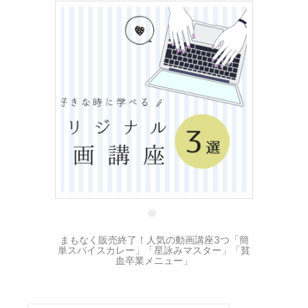
13 8月
まもなく販売終了！人気の動画講座3つ「簡
単スパイスカレー」「星詠みマスター」「貧
血卒業メニュー」