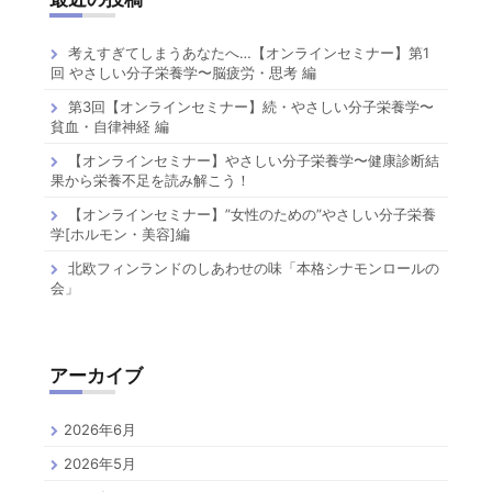
考えすぎてしまうあなたへ…【オンラインセミナー】第1
回 やさしい分子栄養学〜脳疲労・思考 編
第3回【オンラインセミナー】続・やさしい分子栄養学〜
貧血・自律神経 編
【オンラインセミナー】やさしい分子栄養学〜健康診断結
果から栄養不足を読み解こう！
【オンラインセミナー】”女性のための”やさしい分子栄養
学[ホルモン・美容]編
北欧フィンランドのしあわせの味「本格シナモンロールの
会」
アーカイブ
2026年6月
2026年5月