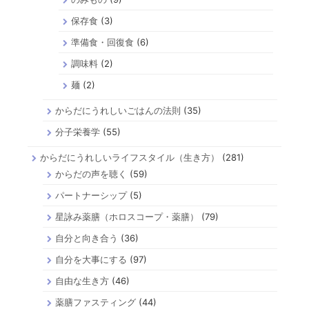
保存食
(3)
準備食・回復食
(6)
調味料
(2)
麺
(2)
からだにうれしいごはんの法則
(35)
分子栄養学
(55)
からだにうれしいライフスタイル（生き方）
(281)
からだの声を聴く
(59)
パートナーシップ
(5)
星詠み薬膳（ホロスコープ・薬膳）
(79)
自分と向き合う
(36)
自分を大事にする
(97)
自由な生き方
(46)
薬膳ファスティング
(44)