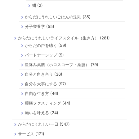
麺
(2)
からだにうれしいごはんの法則
(35)
分子栄養学
(55)
からだにうれしいライフスタイル（生き方）
(281)
からだの声を聴く
(59)
パートナーシップ
(5)
星詠み薬膳（ホロスコープ・薬膳）
(79)
自分と向き合う
(36)
自分を大事にする
(97)
自由な生き方
(46)
薬膳ファスティング
(44)
願いを叶える
(24)
からだにうれしい一日
(547)
サービス
(171)