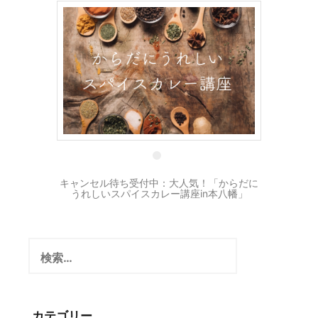
17 5月
キャンセル待ち受付中：大人気！「からだに
うれしいスパイスカレー講座in本八幡」
検
索:
カテゴリー