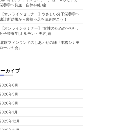
栄養学〜貧血・自律神経 編
【オンラインセミナー】やさしい分子栄養学〜
康診断結果から栄養不足を読み解こう！
【オンラインセミナー】”女性のための”やさし
分子栄養学[ホルモン・美容]編
北欧フィンランドのしあわせの味「本格シナモ
ロールの会」
アーカイブ
2026年6月
2026年5月
2026年3月
2026年1月
2025年12月