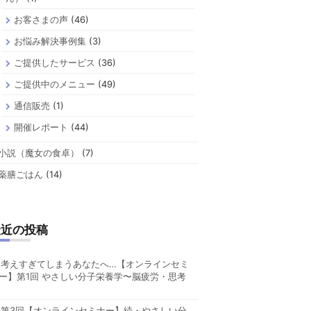
お客さまの声
(46)
お悩み解決事例集
(3)
ご提供したサービス
(36)
ご提供中のメニュー
(49)
通信販売
(1)
開催レポート
(44)
小説（魔女の食卓）
(7)
薬膳ごはん
(14)
最近の投稿
考えすぎてしまうあなたへ…【オンラインセミ
ー】第1回 やさしい分子栄養学〜脳疲労・思考
第3回【オンラインセミナー】続・やさしい分