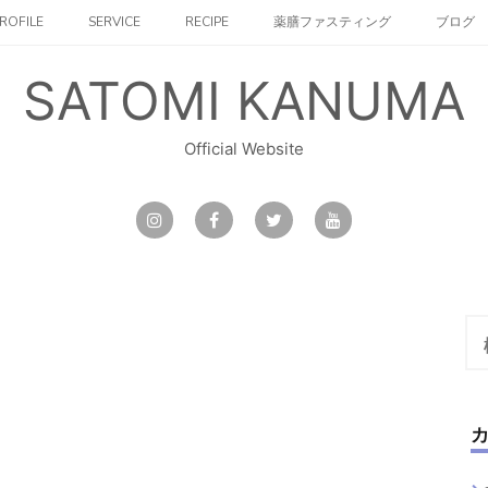
ROFILE
SERVICE
RECIPE
薬膳ファスティング
ブログ
SATOMI KANUMA
Official Website
検
索: