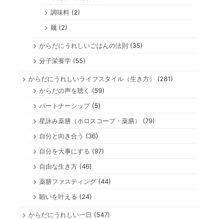
調味料
(2)
麺
(2)
からだにうれしいごはんの法則
(35)
分子栄養学
(55)
からだにうれしいライフスタイル（生き方）
(281)
からだの声を聴く
(59)
パートナーシップ
(5)
星詠み薬膳（ホロスコープ・薬膳）
(79)
自分と向き合う
(36)
自分を大事にする
(97)
自由な生き方
(46)
薬膳ファスティング
(44)
願いを叶える
(24)
からだにうれしい一日
(547)