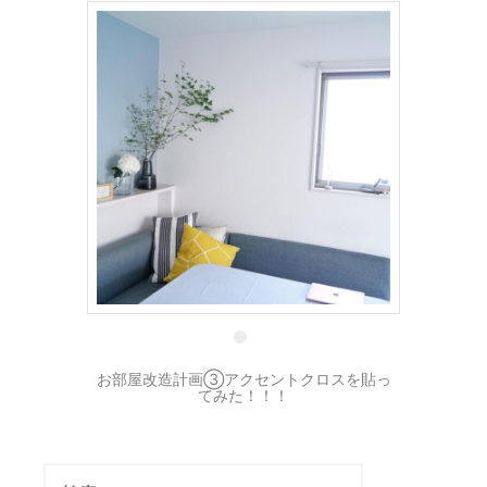
12 6月
お部屋改造計画③アクセントクロスを貼っ
てみた！！！
検