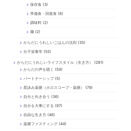
保存食
(3)
準備食・回復食
(6)
調味料
(2)
麺
(2)
からだにうれしいごはんの法則
(35)
分子栄養学
(55)
からだにうれしいライフスタイル（生き方）
(281)
からだの声を聴く
(59)
パートナーシップ
(5)
星詠み薬膳（ホロスコープ・薬膳）
(79)
自分と向き合う
(36)
自分を大事にする
(97)
自由な生き方
(46)
薬膳ファスティング
(44)