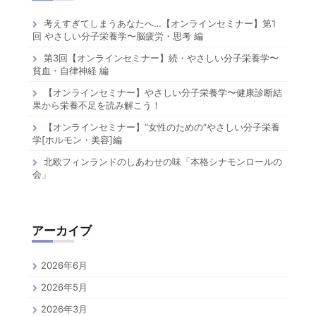
考えすぎてしまうあなたへ…【オンラインセミナー】第1
回 やさしい分子栄養学〜脳疲労・思考 編
第3回【オンラインセミナー】続・やさしい分子栄養学〜
貧血・自律神経 編
【オンラインセミナー】やさしい分子栄養学〜健康診断結
果から栄養不足を読み解こう！
【オンラインセミナー】”女性のための”やさしい分子栄養
学[ホルモン・美容]編
北欧フィンランドのしあわせの味「本格シナモンロールの
会」
アーカイブ
2026年6月
2026年5月
2026年3月