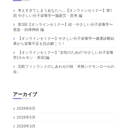
考えすぎてしまうあなたへ…【オンラインセミナー】第1
回 やさしい分子栄養学〜脳疲労・思考 編
第3回【オンラインセミナー】続・やさしい分子栄養学〜
貧血・自律神経 編
【オンラインセミナー】やさしい分子栄養学〜健康診断結
果から栄養不足を読み解こう！
【オンラインセミナー】”女性のための”やさしい分子栄養
学[ホルモン・美容]編
北欧フィンランドのしあわせの味「本格シナモンロールの
会」
アーカイブ
2026年6月
2026年5月
2026年3月