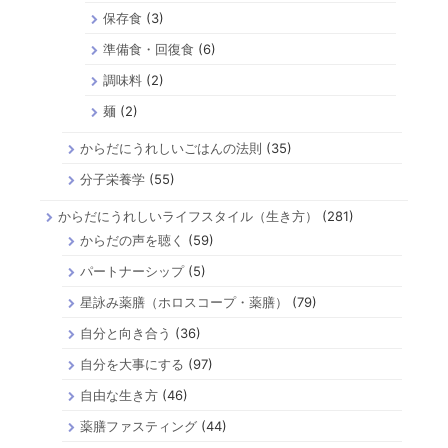
保存食
(3)
準備食・回復食
(6)
調味料
(2)
麺
(2)
からだにうれしいごはんの法則
(35)
分子栄養学
(55)
からだにうれしいライフスタイル（生き方）
(281)
からだの声を聴く
(59)
パートナーシップ
(5)
星詠み薬膳（ホロスコープ・薬膳）
(79)
自分と向き合う
(36)
自分を大事にする
(97)
自由な生き方
(46)
薬膳ファスティング
(44)