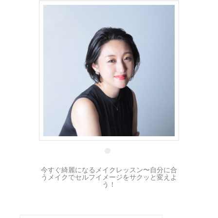
20 7月
今すぐ綺麗になるメイクレッスン〜自分に合
うメイクでセルフイメージをサクッと変えよ
う！