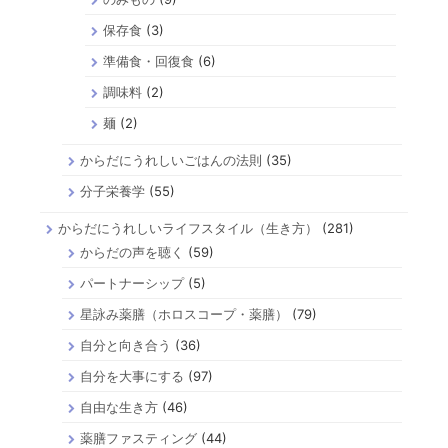
保存食
(3)
準備食・回復食
(6)
調味料
(2)
麺
(2)
からだにうれしいごはんの法則
(35)
分子栄養学
(55)
からだにうれしいライフスタイル（生き方）
(281)
からだの声を聴く
(59)
パートナーシップ
(5)
星詠み薬膳（ホロスコープ・薬膳）
(79)
自分と向き合う
(36)
自分を大事にする
(97)
自由な生き方
(46)
薬膳ファスティング
(44)