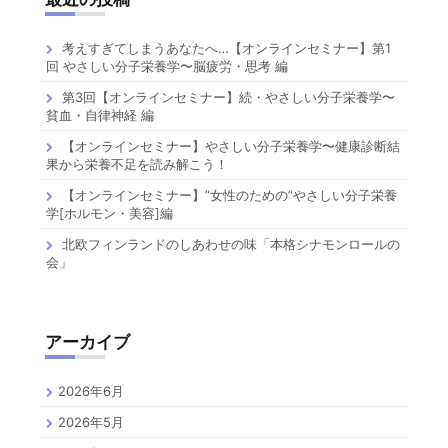
考えすぎてしまうあなたへ…【オンラインセミナー】第1
回 やさしい分子栄養学〜脳疲労・思考 編
第3回【オンラインセミナー】続・やさしい分子栄養学〜
貧血・自律神経 編
【オンラインセミナー】やさしい分子栄養学〜健康診断結
果から栄養不足を読み解こう！
【オンラインセミナー】”女性のための”やさしい分子栄養
学[ホルモン・美容]編
北欧フィンランドのしあわせの味「本格シナモンロールの
会」
アーカイブ
2026年6月
2026年5月