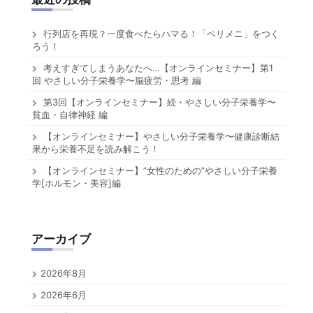
行列店を再現？一度食べたらハマる！「ペリメニ」をつく
ろう！
考えすぎてしまうあなたへ…【オンラインセミナー】第1
回 やさしい分子栄養学〜脳疲労・思考 編
第3回【オンラインセミナー】続・やさしい分子栄養学〜
貧血・自律神経 編
【オンラインセミナー】やさしい分子栄養学〜健康診断結
果から栄養不足を読み解こう！
【オンラインセミナー】”女性のための”やさしい分子栄養
学[ホルモン・美容]編
アーカイブ
2026年8月
2026年6月