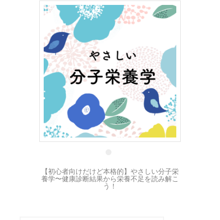
5 12月
【初心者向けだけど本格的】やさしい分子栄
養学〜健康診断結果から栄養不足を読み解こ
う！