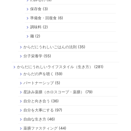
保存食
(3)
準備食・回復食
(6)
調味料
(2)
麺
(2)
からだにうれしいごはんの法則
(35)
分子栄養学
(55)
からだにうれしいライフスタイル（生き方）
(281)
からだの声を聴く
(59)
パートナーシップ
(5)
星詠み薬膳（ホロスコープ・薬膳）
(79)
自分と向き合う
(36)
自分を大事にする
(97)
自由な生き方
(46)
薬膳ファスティング
(44)