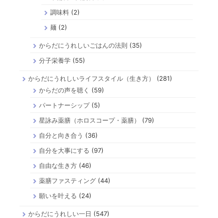
調味料
(2)
麺
(2)
からだにうれしいごはんの法則
(35)
分子栄養学
(55)
からだにうれしいライフスタイル（生き方）
(281)
からだの声を聴く
(59)
パートナーシップ
(5)
星詠み薬膳（ホロスコープ・薬膳）
(79)
自分と向き合う
(36)
自分を大事にする
(97)
自由な生き方
(46)
薬膳ファスティング
(44)
願いを叶える
(24)
からだにうれしい一日
(547)