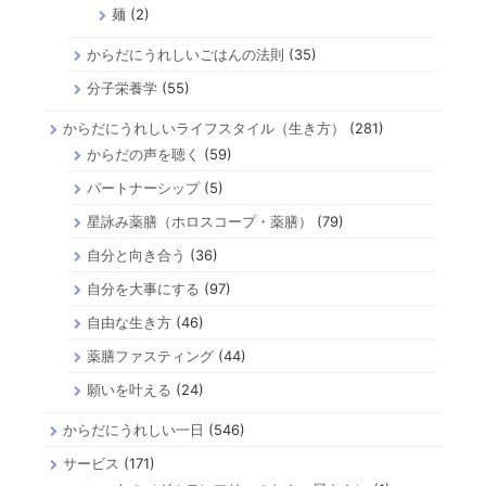
麺
(2)
からだにうれしいごはんの法則
(35)
分子栄養学
(55)
からだにうれしいライフスタイル（生き方）
(281)
からだの声を聴く
(59)
パートナーシップ
(5)
星詠み薬膳（ホロスコープ・薬膳）
(79)
自分と向き合う
(36)
自分を大事にする
(97)
自由な生き方
(46)
薬膳ファスティング
(44)
願いを叶える
(24)
からだにうれしい一日
(546)
サービス
(171)