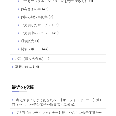
いつもの（グルテンフリーのおやつ屋さん）
(1)
お客さまの声
(46)
お悩み解決事例集
(3)
ご提供したサービス
(36)
ご提供中のメニュー
(49)
通信販売
(1)
開催レポート
(44)
小説（魔女の食卓）
(7)
薬膳ごはん
(14)
最近の投稿
考えすぎてしまうあなたへ…【オンラインセミナー】第1
回 やさしい分子栄養学〜脳疲労・思考 編
第3回【オンラインセミナー】続・やさしい分子栄養学〜