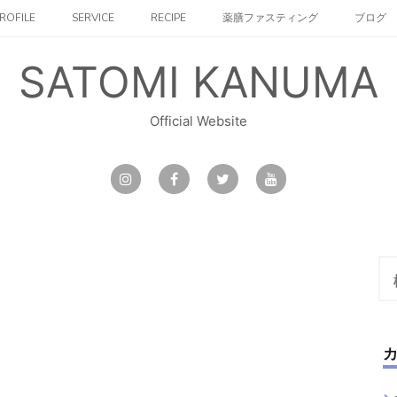
ROFILE
SERVICE
RECIPE
薬膳ファスティング
ブログ
SATOMI KANUMA
Official Website
検
索: