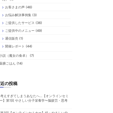
お客さまの声
(46)
お悩み解決事例集
(3)
ご提供したサービス
(36)
ご提供中のメニュー
(49)
通信販売
(1)
開催レポート
(44)
小説（魔女の食卓）
(7)
薬膳ごはん
(14)
最近の投稿
考えすぎてしまうあなたへ…【オンラインセミ
ー】第1回 やさしい分子栄養学〜脳疲労・思考
第3回【オンラインセミナー】続・やさしい分