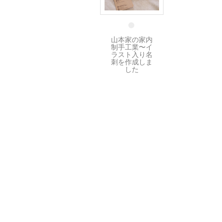
16 5月
山本家の家内
制手工業〜イ
ラスト入り名
刺を作成しま
した