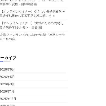
栄養学〜貧血・自律神経 編
【オンラインセミナー】やさしい分子栄養学〜
康診断結果から栄養不足を読み解こう！
【オンラインセミナー】”女性のための”やさし
分子栄養学[ホルモン・美容]編
北欧フィンランドのしあわせの味「本格シナモ
ロールの会」
アーカイブ
2026年6月
2026年5月
2026年3月
2026年1月
2025年12月