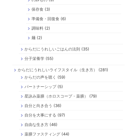
保存食
(3)
準備食・回復食
(6)
調味料
(2)
麺
(2)
からだにうれしいごはんの法則
(35)
分子栄養学
(55)
からだにうれしいライフスタイル（生き方）
(281)
からだの声を聴く
(59)
パートナーシップ
(5)
星詠み薬膳（ホロスコープ・薬膳）
(79)
自分と向き合う
(36)
自分を大事にする
(97)
自由な生き方
(46)
薬膳ファスティング
(44)