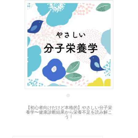
5 12月
【初心者向けだけど本格的】やさしい分子栄
養学〜健康診断結果から栄養不足を読み解こ
う！