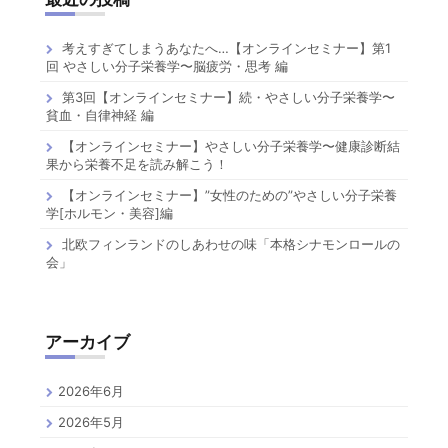
考えすぎてしまうあなたへ…【オンラインセミナー】第1
回 やさしい分子栄養学〜脳疲労・思考 編
第3回【オンラインセミナー】続・やさしい分子栄養学〜
貧血・自律神経 編
【オンラインセミナー】やさしい分子栄養学〜健康診断結
果から栄養不足を読み解こう！
【オンラインセミナー】”女性のための”やさしい分子栄養
学[ホルモン・美容]編
北欧フィンランドのしあわせの味「本格シナモンロールの
会」
アーカイブ
2026年6月
2026年5月