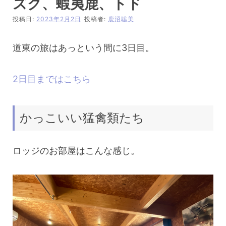
ズク、蝦夷鹿、トド
投稿日:
2023年2月2日
投稿者:
鹿沼聡美
道東の旅はあっという間に3日目。
2日目まではこちら
かっこいい猛禽類たち
ロッジのお部屋はこんな感じ。