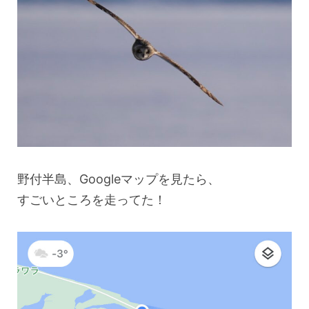
野付半島、Googleマップを見たら、
すごいところを走ってた！