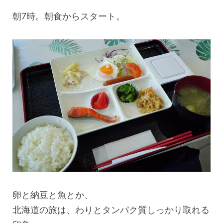
朝7時。朝食からスタート。
卵と納豆と魚とか、
北海道の旅は、わりとタンパク質しっかり取れる