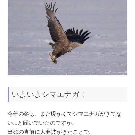
いよいよシマエナガ！
今年の冬は、まだ暖かくてシマエナガがきてな
い…と聞いていたのですが、
出発の直前に大寒波がきたことで、