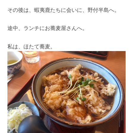
その後は、蝦夷鹿たちに会いに、野付半島へ。
途中、ランチにお蕎麦屋さんへ。
私は、ほたて蕎麦。