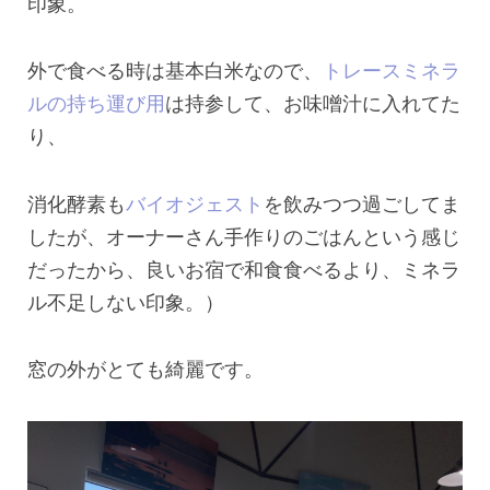
印象。
外で食べる時は基本白米なので、
トレースミネラ
ルの持ち運び用
は持参して、お味噌汁に入れてた
り、
消化酵素も
バイオジェスト
を飲みつつ過ごしてま
したが、オーナーさん手作りのごはんという感じ
だったから、良いお宿で和食食べるより、ミネラ
ル不足しない印象。）
窓の外がとても綺麗です。