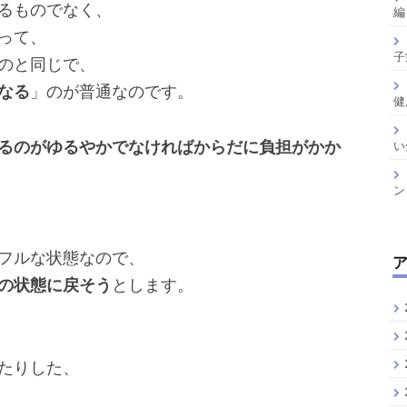
るものでなく、
編
って、
子
のと同じで、
なる
」のが普通なのです。
健
るのがゆるやかでなければからだに負担がかか
い
ン
フルな状態なので、
の状態に戻そう
とします。
たりした、