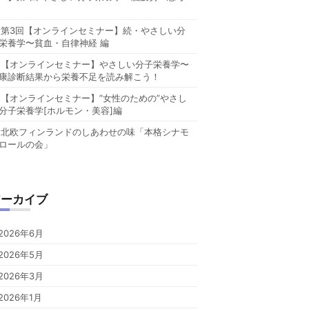
第3回【オンラインセミナー】続・やさしい分
栄養学〜貧血・自律神経 編
【オンラインセミナー】やさしい分子栄養学〜
康診断結果から栄養不足を読み解こう！
【オンラインセミナー】”女性のための”やさし
分子栄養学[ホルモン・美容]編
北欧フィンランドのしあわせの味「本格シナモ
ロールの会」
アーカイブ
2026年6月
2026年5月
2026年3月
2026年1月