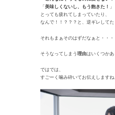
「
美味しくないし、もう飽きた！
」
とっても疲れてしまっていたり、
なんで！！？？？と、逆ギレしてた
それもまぁそのはずだなぁと・・・
そうなってしまう
理由
はいくつかあ
ではでは、
すごーく噛み砕いてお伝えしますね