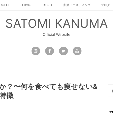
ROFILE
SERVICE
RECIPE
薬膳ファスティング
ブログ
SATOMI KANUMA
Official Website
か？〜何を食べても痩せない&
検
索:
特徴