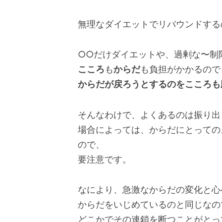
無理なダイエットでリバウンドする
○○だけダイエットや、過剰な〜制
こころ
も
からだ
も負担がかかるので
からだが戻ろうとするのをこころも
そんなわけで、よくあるのは振り出
場合によっては、からだにとっての
ので、
要注意です。
なにより、急激なからだの変化と心
からだをいじめているのと同じなの
どこかでその連鎖を断つことがとっ