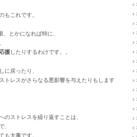
のもこれです。
限、とかになれば特に、
、
応援
したりするわけです。。
しに戻ったり、
ストレスがさらなる悪影響を与えたりもします
へのストレスを繰り返すことは、
で、
ても大事です。