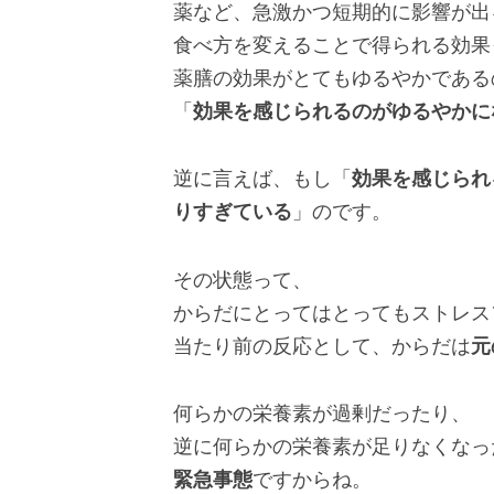
薬など、急激かつ短期的に影響が出
食べ方を変えることで得られる効果
薬膳の効果がとてもゆるやかである
「
効果を感じられるのがゆるやかに
逆に言えば、もし「
効果を感じられ
りすぎている
」のです。
その状態って、
からだにとってはとってもストレス
当たり前の反応として、からだは
元
何らかの栄養素が過剰だったり、
逆に何らかの栄養素が足りなくなっ
緊急事態
ですからね。