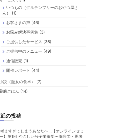
サービス
(171)
いつもの（グルテンフリーのおやつ屋さ
ん）
(1)
お客さまの声
(46)
お悩み解決事例集
(3)
ご提供したサービス
(36)
ご提供中のメニュー
(49)
通信販売
(1)
開催レポート
(44)
小説（魔女の食卓）
(7)
薬膳ごはん
(14)
最近の投稿
考えすぎてしまうあなたへ…【オンラインセミ
ー】第1回 やさしい分子栄養学〜脳疲労・思考