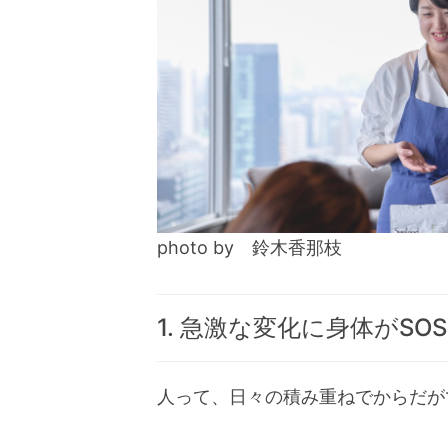
photo by 鈴木香那枝
1. 急激な変化に身体がSO
人って、日々の積み重ねでからだが