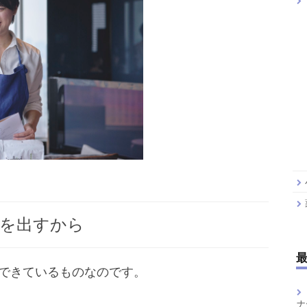
Sを出すから
できているものなのです。
ナ