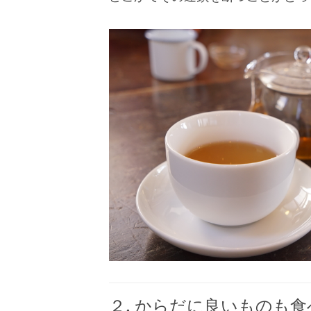
２. からだに良いものも