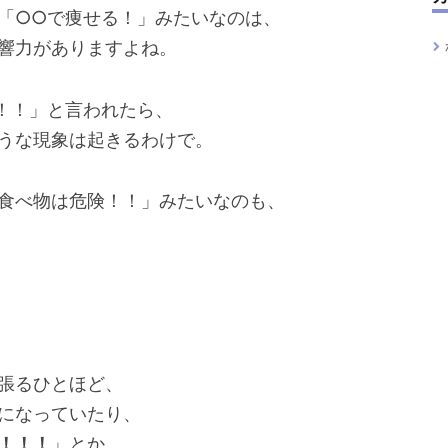
「○○で痩せる！」みたいなのは、
響力がありますよね。
！！」と言われたら、
うな現象は起きるわけで。
食べ物は危険！！」みたいなのも、
張るひとほど、
になっていたり、
！！！
」とか、