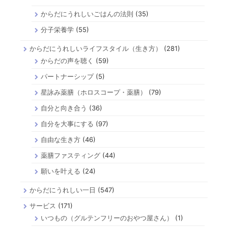
からだにうれしいごはんの法則
(35)
分子栄養学
(55)
からだにうれしいライフスタイル（生き方）
(281)
からだの声を聴く
(59)
パートナーシップ
(5)
星詠み薬膳（ホロスコープ・薬膳）
(79)
自分と向き合う
(36)
自分を大事にする
(97)
自由な生き方
(46)
薬膳ファスティング
(44)
願いを叶える
(24)
からだにうれしい一日
(547)
サービス
(171)
いつもの（グルテンフリーのおやつ屋さん）
(1)