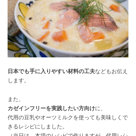
日本でも手に入りやすい材料の工夫
などもお伝え
します。
また、
カゼインフリーを実践したい方向け
に、
代用の豆乳やオーツミルクを使っても美味しくで
きるレシピにしました。
（当日は、本場のレシピで作りますが、代用レシ