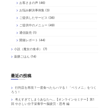
お客さまの声
(46)
お悩み解決事例集
(3)
ご提供したサービス
(36)
ご提供中のメニュー
(49)
通信販売
(1)
開催レポート
(44)
小説（魔女の食卓）
(7)
薬膳ごはん
(14)
最近の投稿
行列店を再現？一度食べたらハマる！「ペリメニ」をつく
ろう！
考えすぎてしまうあなたへ…【オンラインセミナー】第1
回 やさしい分子栄養学〜脳疲労・思考 編