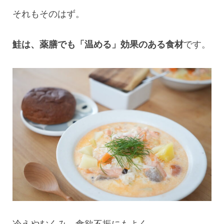
それもそのはず。
鮭は、薬膳でも「温める」効果のある食材
です。
冷えやむくみ、食欲不振にもよく、