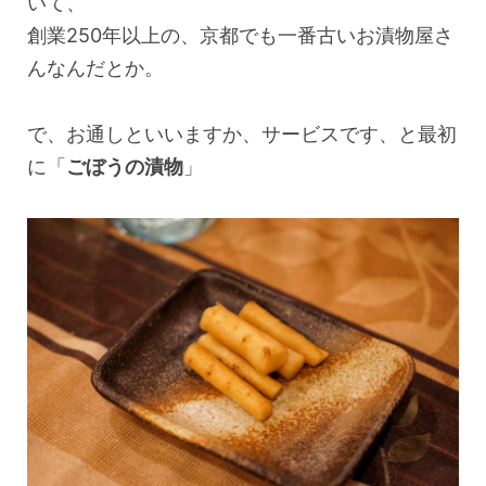
いて、
創業250年以上の、京都でも一番古いお漬物屋さ
んなんだとか。
で、お通しといいますか、サービスです、と最初
に「
ごぼうの漬物
」