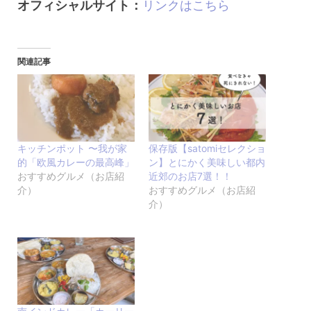
オフィシャルサイト：
リンクはこちら
関連記事
キッチンポット 〜我が家
保存版【satomiセレクショ
的「欧風カレーの最高峰」
ン】とにかく美味しい都内
おすすめグルメ（お店紹
近郊のお店7選！！
介）
おすすめグルメ（お店紹
介）