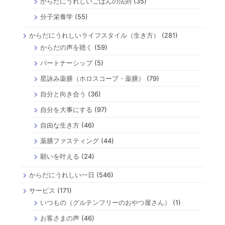
からだにうれしいごはんの法則
(35)
分子栄養学
(55)
からだにうれしいライフスタイル（生き方）
(281)
からだの声を聴く
(59)
パートナーシップ
(5)
星詠み薬膳（ホロスコープ・薬膳）
(79)
自分と向き合う
(36)
自分を大事にする
(97)
自由な生き方
(46)
薬膳ファスティング
(44)
願いを叶える
(24)
からだにうれしい一日
(546)
サービス
(171)
いつもの（グルテンフリーのおやつ屋さん）
(1)
お客さまの声
(46)