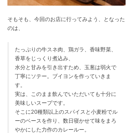
そもそも、今回のお店に行ってみよう、となった
のは、
たっぷりの牛スネ肉、鶏ガラ、香味野菜、
香草をじっくり煮込み、
水分と甘みを引き出すため、玉葱は弱火で
丁寧にソテー。ブイヨンを作っていきま
す。
実は、このまま飲んでいただいても十分に
美味しいスープです。
そこに20種類以上のスパイスと小麦粉でル
ーのベースを作り、数日寝かせて味をまろ
やかにした力作のカレールー。