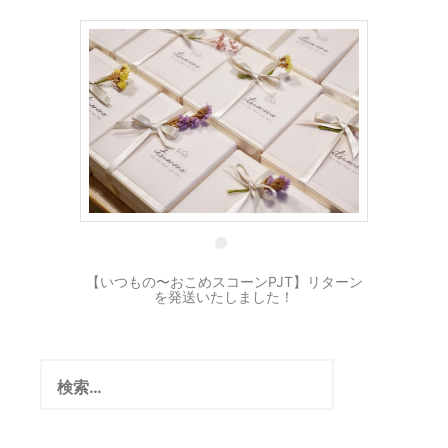
21 11月
【いつもの〜おこめスコーンPJT】リターン
を発送いたしました！
検
索: