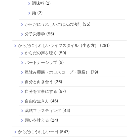
調味料
(2)
麺
(2)
からだにうれしいごはんの法則
(35)
分子栄養学
(55)
からだにうれしいライフスタイル（生き方）
(281)
からだの声を聴く
(59)
パートナーシップ
(5)
星詠み薬膳（ホロスコープ・薬膳）
(79)
自分と向き合う
(36)
自分を大事にする
(97)
自由な生き方
(46)
薬膳ファスティング
(44)
願いを叶える
(24)
からだにうれしい一日
(547)