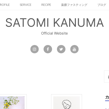
ROFILE
SERVICE
RECIPE
薬膳ファスティング
ブログ
SATOMI KANUMA
Official Website
検
索: