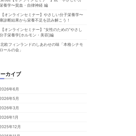
栄養学〜貧血・自律神経 編
【オンラインセミナー】やさしい分子栄養学〜
康診断結果から栄養不足を読み解こう！
【オンラインセミナー】”女性のための”やさし
分子栄養学[ホルモン・美容]編
北欧フィンランドのしあわせの味「本格シナモ
ロールの会」
アーカイブ
2026年6月
2026年5月
2026年3月
2026年1月
2025年12月