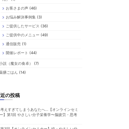
お客さまの声
(46)
お悩み解決事例集
(3)
ご提供したサービス
(36)
ご提供中のメニュー
(49)
通信販売
(1)
開催レポート
(44)
小説（魔女の食卓）
(7)
薬膳ごはん
(14)
最近の投稿
考えすぎてしまうあなたへ…【オンラインセミ
ー】第1回 やさしい分子栄養学〜脳疲労・思考
第3回【オンラインセミナー】続・やさしい分