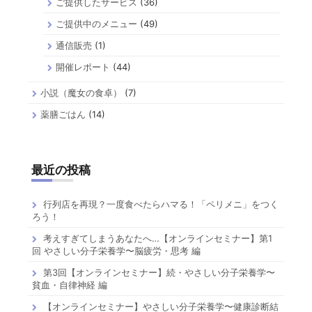
ご提供したサービス
(36)
ご提供中のメニュー
(49)
通信販売
(1)
開催レポート
(44)
小説（魔女の食卓）
(7)
薬膳ごはん
(14)
最近の投稿
行列店を再現？一度食べたらハマる！「ペリメニ」をつく
ろう！
考えすぎてしまうあなたへ…【オンラインセミナー】第1
回 やさしい分子栄養学〜脳疲労・思考 編
第3回【オンラインセミナー】続・やさしい分子栄養学〜
貧血・自律神経 編
【オンラインセミナー】やさしい分子栄養学〜健康診断結