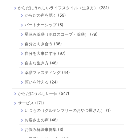
からだにうれしいライフスタイル（生き方）
(281)
からだの声を聴く
(59)
パートナーシップ
(5)
星詠み薬膳（ホロスコープ・薬膳）
(79)
自分と向き合う
(36)
自分を大事にする
(97)
自由な生き方
(46)
薬膳ファスティング
(44)
願いを叶える
(24)
からだにうれしい一日
(547)
サービス
(171)
いつもの（グルテンフリーのおやつ屋さん）
(1)
お客さまの声
(46)
お悩み解決事例集
(3)