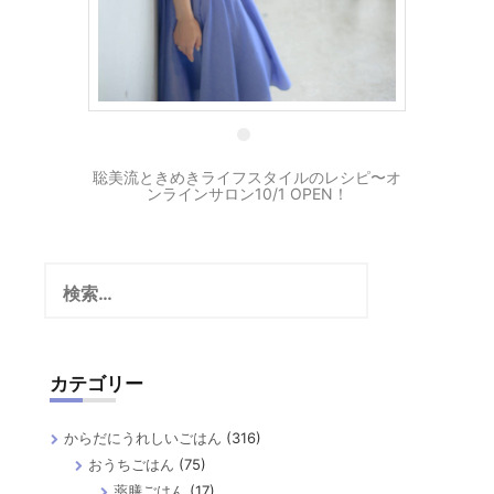
26 9月
聡美流ときめきライフスタイルのレシピ〜オ
ンラインサロン10/1 OPEN！
検
索:
カテゴリー
からだにうれしいごはん
(316)
おうちごはん
(75)
薬膳ごはん
(17)