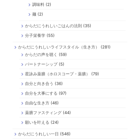
調味料
(2)
麺
(2)
からだにうれしいごはんの法則
(35)
分子栄養学
(55)
からだにうれしいライフスタイル（生き方）
(281)
からだの声を聴く
(59)
パートナーシップ
(5)
星詠み薬膳（ホロスコープ・薬膳）
(79)
自分と向き合う
(36)
自分を大事にする
(97)
自由な生き方
(46)
薬膳ファスティング
(44)
願いを叶える
(24)
からだにうれしい一日
(546)