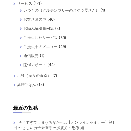
サービス
(171)
いつもの（グルテンフリーのおやつ屋さん）
(1)
お客さまの声
(46)
お悩み解決事例集
(3)
ご提供したサービス
(36)
ご提供中のメニュー
(49)
通信販売
(1)
開催レポート
(44)
小説（魔女の食卓）
(7)
薬膳ごはん
(14)
最近の投稿
考えすぎてしまうあなたへ…【オンラインセミナー】第1
回 やさしい分子栄養学〜脳疲労・思考 編