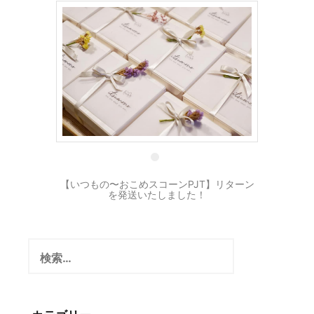
21 11月
【いつもの〜おこめスコーンPJT】リターン
を発送いたしました！
検
索: