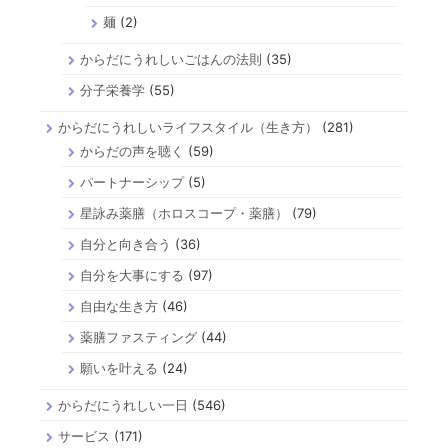
麺
(2)
からだにうれしいごはんの法則
(35)
分子栄養学
(55)
からだにうれしいライフスタイル（生き方）
(281)
からだの声を聴く
(59)
パートナーシップ
(5)
星詠み薬膳（ホロスコープ・薬膳）
(79)
自分と向き合う
(36)
自分を大事にする
(97)
自由な生き方
(46)
薬膳ファスティング
(44)
願いを叶える
(24)
からだにうれしい一日
(546)
サービス
(171)