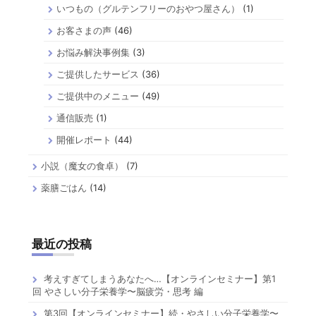
いつもの（グルテンフリーのおやつ屋さん）
(1)
お客さまの声
(46)
お悩み解決事例集
(3)
ご提供したサービス
(36)
ご提供中のメニュー
(49)
通信販売
(1)
開催レポート
(44)
小説（魔女の食卓）
(7)
薬膳ごはん
(14)
最近の投稿
考えすぎてしまうあなたへ…【オンラインセミナー】第1
回 やさしい分子栄養学〜脳疲労・思考 編
第3回【オンラインセミナー】続・やさしい分子栄養学〜