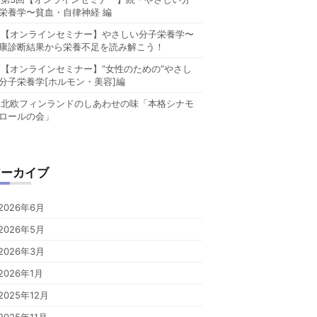
栄養学〜貧血・自律神経 編
【オンラインセミナー】やさしい分子栄養学〜
康診断結果から栄養不足を読み解こう！
【オンラインセミナー】”女性のための”やさし
分子栄養学[ホルモン・美容]編
北欧フィンランドのしあわせの味「本格シナモ
ロールの会」
アーカイブ
2026年6月
2026年5月
2026年3月
2026年1月
2025年12月