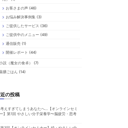
お客さまの声
(46)
お悩み解決事例集
(3)
ご提供したサービス
(36)
ご提供中のメニュー
(49)
通信販売
(1)
開催レポート
(44)
小説（魔女の食卓）
(7)
薬膳ごはん
(14)
最近の投稿
考えすぎてしまうあなたへ…【オンラインセミ
ー】第1回 やさしい分子栄養学〜脳疲労・思考
第3回【オンラインセミナー】続・やさしい分