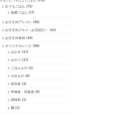
からだにうれしいごはん
(316)
おうちごはん
(75)
薬膳ごはん
(17)
おすすめアレコレ
(49)
おすすめグルメ（お店紹介）
(42)
おすすめ食材
(49)
オリジナルレシピ
(98)
おかず
(37)
おやつ
(37)
ごはんもの
(2)
のみもの
(9)
保存食
(3)
準備食・回復食
(6)
調味料
(2)
麺
(2)