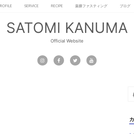
ROFILE
SERVICE
RECIPE
薬膳ファスティング
ブログ
SATOMI KANUMA
Official Website
検
索: