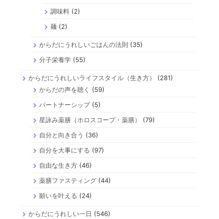
調味料
(2)
麺
(2)
からだにうれしいごはんの法則
(35)
分子栄養学
(55)
からだにうれしいライフスタイル（生き方）
(281)
からだの声を聴く
(59)
パートナーシップ
(5)
星詠み薬膳（ホロスコープ・薬膳）
(79)
自分と向き合う
(36)
自分を大事にする
(97)
自由な生き方
(46)
薬膳ファスティング
(44)
願いを叶える
(24)
からだにうれしい一日
(546)