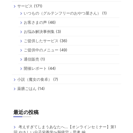
サービス
(171)
いつもの（グルテンフリーのおやつ屋さん）
(1)
お客さまの声
(46)
お悩み解決事例集
(3)
ご提供したサービス
(36)
ご提供中のメニュー
(49)
通信販売
(1)
開催レポート
(44)
小説（魔女の食卓）
(7)
薬膳ごはん
(14)
最近の投稿
考えすぎてしまうあなたへ…【オンラインセミナー】第1
回 やさしい分子栄養学〜脳疲労・思考 編