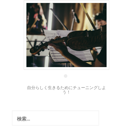
4 3月
自分らしく生きるためにチューニングしよ
う！
検
索: