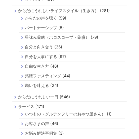
からだにうれしいライフスタイル（生き方）
(281)
からだの声を聴く
(59)
パートナーシップ
(5)
星詠み薬膳（ホロスコープ・薬膳）
(79)
自分と向き合う
(36)
自分を大事にする
(97)
自由な生き方
(46)
薬膳ファスティング
(44)
願いを叶える
(24)
からだにうれしい一日
(546)
サービス
(171)
いつもの（グルテンフリーのおやつ屋さん）
(1)
お客さまの声
(46)
お悩み解決事例集
(3)