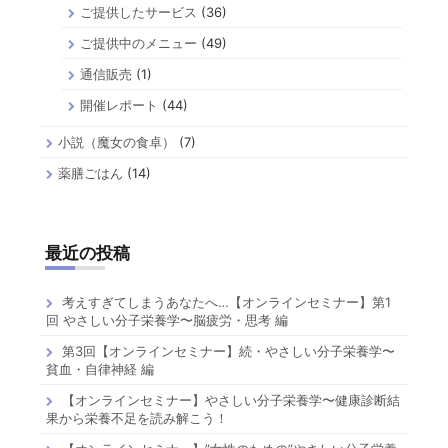
ご提供したサービス
(36)
ご提供中のメニュー
(49)
通信販売
(1)
開催レポート
(44)
小説（魔女の食卓）
(7)
薬膳ごはん
(14)
最近の投稿
考えすぎてしまうあなたへ…【オンラインセミナー】第1
回 やさしい分子栄養学〜脳疲労・思考 編
第3回【オンラインセミナー】続・やさしい分子栄養学〜
貧血・自律神経 編
【オンラインセミナー】やさしい分子栄養学〜健康診断結
果から栄養不足を読み解こう！