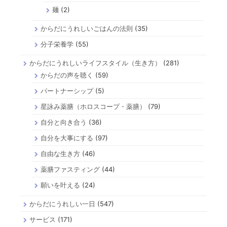
麺
(2)
からだにうれしいごはんの法則
(35)
分子栄養学
(55)
からだにうれしいライフスタイル（生き方）
(281)
からだの声を聴く
(59)
パートナーシップ
(5)
星詠み薬膳（ホロスコープ・薬膳）
(79)
自分と向き合う
(36)
自分を大事にする
(97)
自由な生き方
(46)
薬膳ファスティング
(44)
願いを叶える
(24)
からだにうれしい一日
(547)
サービス
(171)