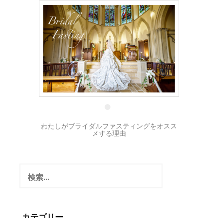
1 9月
わたしがブライダルファスティングをオスス
メする理由
検
索:
カテゴリー