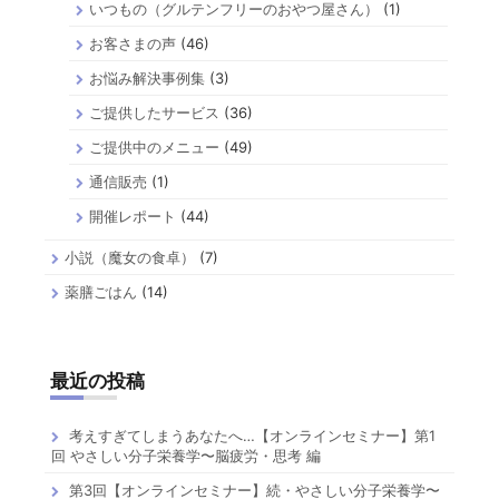
いつもの（グルテンフリーのおやつ屋さん）
(1)
お客さまの声
(46)
お悩み解決事例集
(3)
ご提供したサービス
(36)
ご提供中のメニュー
(49)
通信販売
(1)
開催レポート
(44)
小説（魔女の食卓）
(7)
薬膳ごはん
(14)
最近の投稿
考えすぎてしまうあなたへ…【オンラインセミナー】第1
回 やさしい分子栄養学〜脳疲労・思考 編
第3回【オンラインセミナー】続・やさしい分子栄養学〜