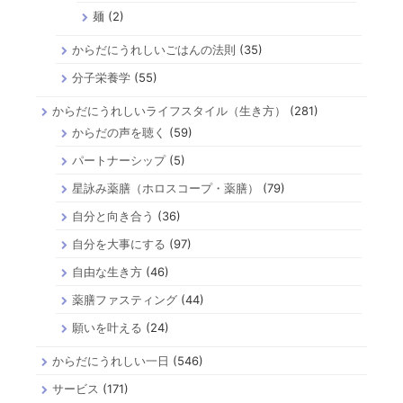
麺
(2)
からだにうれしいごはんの法則
(35)
分子栄養学
(55)
からだにうれしいライフスタイル（生き方）
(281)
からだの声を聴く
(59)
パートナーシップ
(5)
星詠み薬膳（ホロスコープ・薬膳）
(79)
自分と向き合う
(36)
自分を大事にする
(97)
自由な生き方
(46)
薬膳ファスティング
(44)
願いを叶える
(24)
からだにうれしい一日
(546)
サービス
(171)