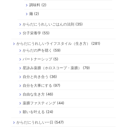
調味料
(2)
麺
(2)
からだにうれしいごはんの法則
(35)
分子栄養学
(55)
からだにうれしいライフスタイル（生き方）
(281)
からだの声を聴く
(59)
パートナーシップ
(5)
星詠み薬膳（ホロスコープ・薬膳）
(79)
自分と向き合う
(36)
自分を大事にする
(97)
自由な生き方
(46)
薬膳ファスティング
(44)
願いを叶える
(24)
からだにうれしい一日
(547)