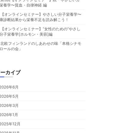
栄養学〜貧血・自律神経 編
【オンラインセミナー】やさしい分子栄養学〜
康診断結果から栄養不足を読み解こう！
【オンラインセミナー】”女性のための”やさし
分子栄養学[ホルモン・美容]編
北欧フィンランドのしあわせの味「本格シナモ
ロールの会」
アーカイブ
2026年6月
2026年5月
2026年3月
2026年1月
2025年12月