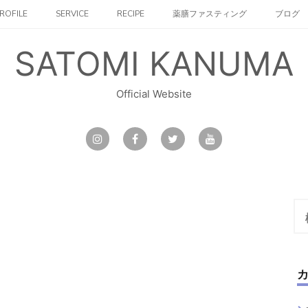
ROFILE
SERVICE
RECIPE
薬膳ファスティング
ブログ
SATOMI KANUMA
Official Website
検
索: