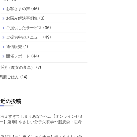
お客さまの声
(46)
お悩み解決事例集
(3)
ご提供したサービス
(36)
ご提供中のメニュー
(49)
通信販売
(1)
開催レポート
(44)
小説（魔女の食卓）
(7)
薬膳ごはん
(14)
最近の投稿
考えすぎてしまうあなたへ…【オンラインセミ
ー】第1回 やさしい分子栄養学〜脳疲労・思考
第3回【オンラインセミナー】続・やさしい分