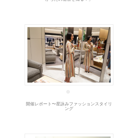
1 8月
開催レポート〜星詠みファッションスタイリ
ング