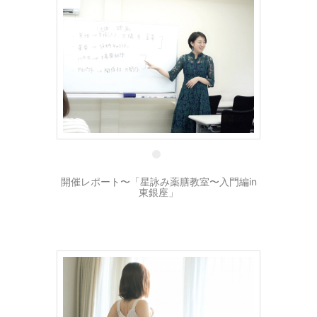
13 5月
開催レポート〜「星詠み薬膳教室〜入門編in
東銀座」