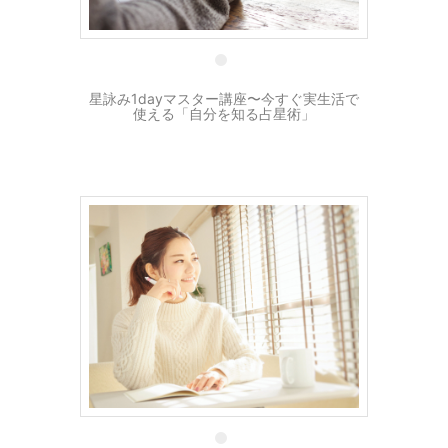
28 3月
星詠み1dayマスター講座〜今すぐ実生活で
使える「自分を知る占星術」
29 8月