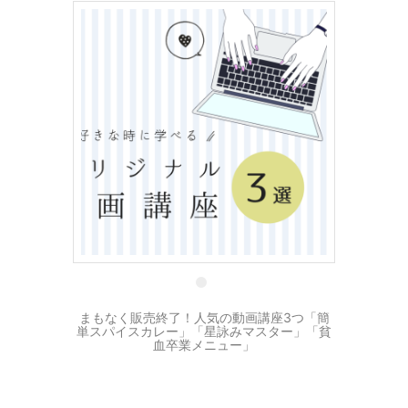
13 8月
まもなく販売終了！人気の動画講座3つ「簡
単スパイスカレー」「星詠みマスター」「貧
血卒業メニュー」