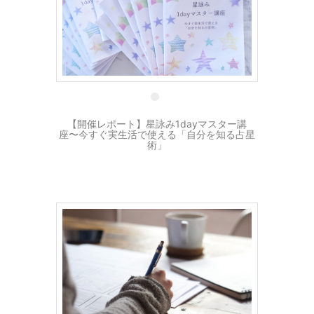
9 4月
【開催レポート】星詠み1dayマスター講
座〜今すぐ実生活で使える「自分を知る占星
術」