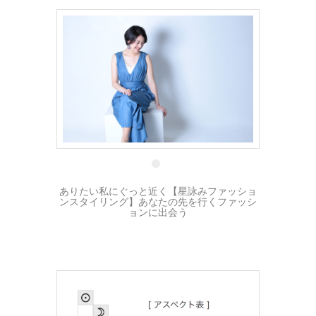
15 6月
ありたい私にぐっと近く【星詠みファッショ
ンスタイリング】あなたの先を行くファッシ
ョンに出会う