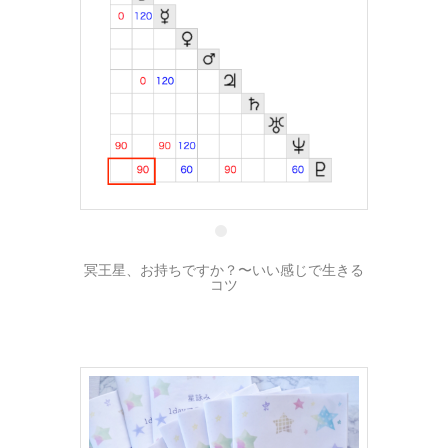
28 4月
冥王星、お持ちですか？〜いい感じで生きる
コツ