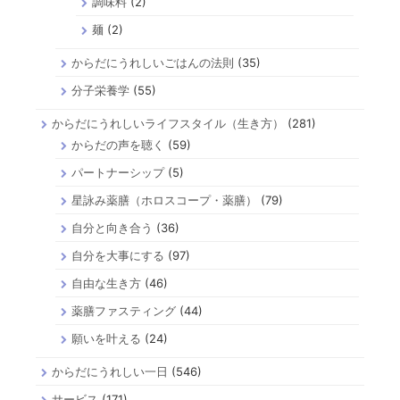
調味料
(2)
麺
(2)
からだにうれしいごはんの法則
(35)
分子栄養学
(55)
からだにうれしいライフスタイル（生き方）
(281)
からだの声を聴く
(59)
パートナーシップ
(5)
星詠み薬膳（ホロスコープ・薬膳）
(79)
自分と向き合う
(36)
自分を大事にする
(97)
自由な生き方
(46)
薬膳ファスティング
(44)
願いを叶える
(24)
からだにうれしい一日
(546)
サービス
(171)