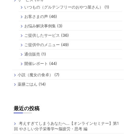
いつもの（グルテンフリーのおやつ屋さん）
(1)
お客さまの声
(46)
お悩み解決事例集
(3)
ご提供したサービス
(36)
ご提供中のメニュー
(49)
通信販売
(1)
開催レポート
(44)
小説（魔女の食卓）
(7)
薬膳ごはん
(14)
最近の投稿
考えすぎてしまうあなたへ…【オンラインセミナー】第1
回 やさしい分子栄養学〜脳疲労・思考 編