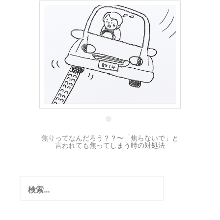
17 4月
焦りってなんだろう？？〜「焦らないで」と
言われても焦ってしまう時の対処法
検
索: