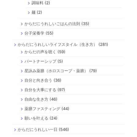
調味料
(2)
麺
(2)
からだにうれしいごはんの法則
(35)
分子栄養学
(55)
からだにうれしいライフスタイル（生き方）
(281)
からだの声を聴く
(59)
パートナーシップ
(5)
星詠み薬膳（ホロスコープ・薬膳）
(79)
自分と向き合う
(36)
自分を大事にする
(97)
自由な生き方
(46)
薬膳ファスティング
(44)
願いを叶える
(24)
からだにうれしい一日
(546)