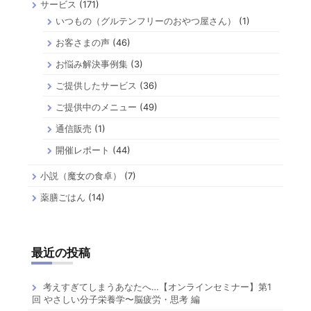
サービス
(171)
いつもの（グルテンフリーのおやつ屋さん）
(1)
お客さまの声
(46)
お悩み解決事例集
(3)
ご提供したサービス
(36)
ご提供中のメニュー
(49)
通信販売
(1)
開催レポート
(44)
小説（魔女の食卓）
(7)
薬膳ごはん
(14)
最近の投稿
考えすぎてしまうあなたへ…【オンラインセミナー】第1
回 やさしい分子栄養学〜脳疲労・思考 編