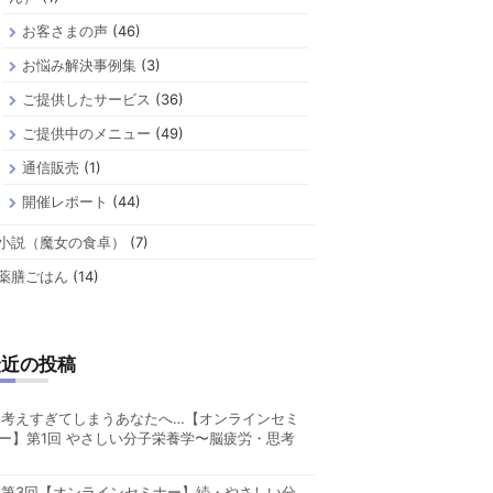
お客さまの声
(46)
お悩み解決事例集
(3)
ご提供したサービス
(36)
ご提供中のメニュー
(49)
通信販売
(1)
開催レポート
(44)
小説（魔女の食卓）
(7)
薬膳ごはん
(14)
最近の投稿
考えすぎてしまうあなたへ…【オンラインセミ
ー】第1回 やさしい分子栄養学〜脳疲労・思考
第3回【オンラインセミナー】続・やさしい分