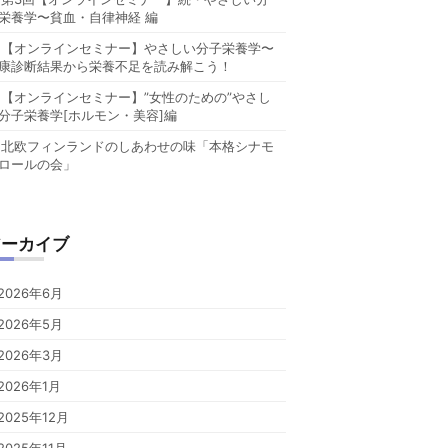
栄養学〜貧血・自律神経 編
【オンラインセミナー】やさしい分子栄養学〜
康診断結果から栄養不足を読み解こう！
【オンラインセミナー】”女性のための”やさし
分子栄養学[ホルモン・美容]編
北欧フィンランドのしあわせの味「本格シナモ
ロールの会」
アーカイブ
2026年6月
2026年5月
2026年3月
2026年1月
2025年12月