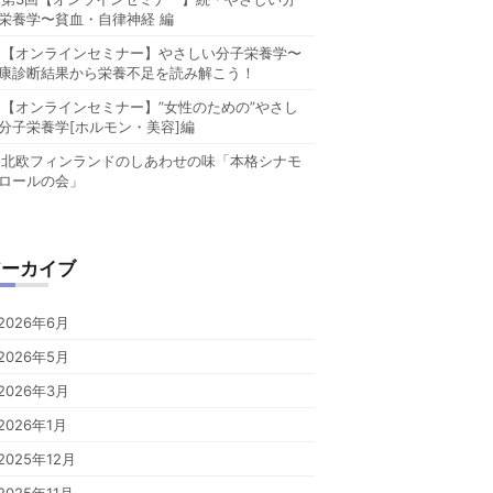
栄養学〜貧血・自律神経 編
【オンラインセミナー】やさしい分子栄養学〜
康診断結果から栄養不足を読み解こう！
【オンラインセミナー】”女性のための”やさし
分子栄養学[ホルモン・美容]編
北欧フィンランドのしあわせの味「本格シナモ
ロールの会」
アーカイブ
2026年6月
2026年5月
2026年3月
2026年1月
2025年12月