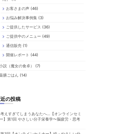
お客さまの声
(46)
お悩み解決事例集
(3)
ご提供したサービス
(36)
ご提供中のメニュー
(49)
通信販売
(1)
開催レポート
(44)
小説（魔女の食卓）
(7)
薬膳ごはん
(14)
最近の投稿
考えすぎてしまうあなたへ…【オンラインセミ
ー】第1回 やさしい分子栄養学〜脳疲労・思考
第3回【オンラインセミナー】続・やさしい分