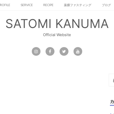
ROFILE
SERVICE
RECIPE
薬膳ファスティング
ブログ
SATOMI KANUMA
Official Website
検
索: