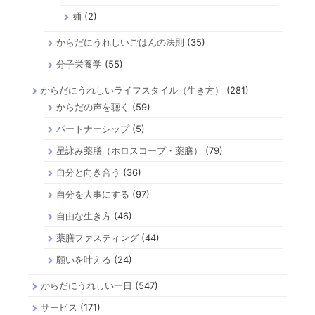
麺
(2)
からだにうれしいごはんの法則
(35)
分子栄養学
(55)
からだにうれしいライフスタイル（生き方）
(281)
からだの声を聴く
(59)
パートナーシップ
(5)
星詠み薬膳（ホロスコープ・薬膳）
(79)
自分と向き合う
(36)
自分を大事にする
(97)
自由な生き方
(46)
薬膳ファスティング
(44)
願いを叶える
(24)
からだにうれしい一日
(547)
サービス
(171)