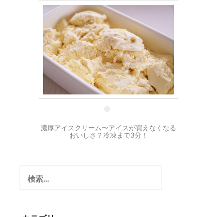
27 6月
濃厚アイスクリーム〜アイスが買えなくなる
おいしさ？冷凍まで3分！
検
索: