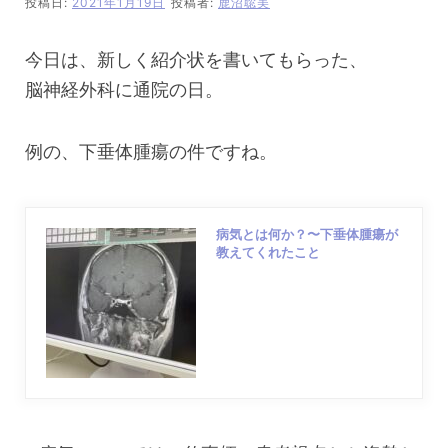
投稿日:
2021年1月19日
投稿者:
鹿沼聡美
今日は、新しく紹介状を書いてもらった、
脳神経外科に通院の日。
例の、下垂体腫瘍の件ですね。
病気とは何か？〜下垂体腫瘍が
教えてくれたこと