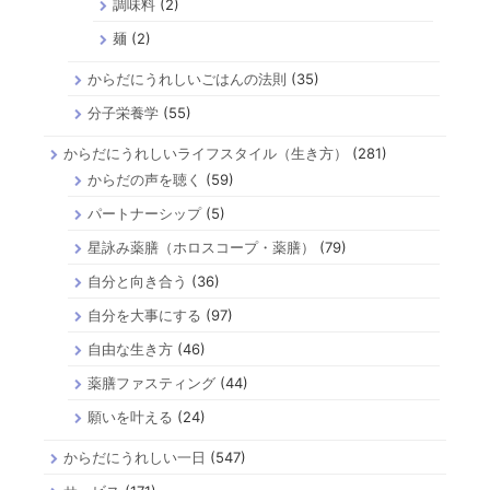
調味料
(2)
麺
(2)
からだにうれしいごはんの法則
(35)
分子栄養学
(55)
からだにうれしいライフスタイル（生き方）
(281)
からだの声を聴く
(59)
パートナーシップ
(5)
星詠み薬膳（ホロスコープ・薬膳）
(79)
自分と向き合う
(36)
自分を大事にする
(97)
自由な生き方
(46)
薬膳ファスティング
(44)
願いを叶える
(24)
からだにうれしい一日
(547)