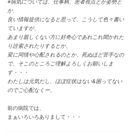
※病気については、仕事柄、患者視点とか姿勢と
か、
良い情報提供になると思って、こうして色々書い
ていますが、
あまり親しくない方に好奇心であれこれ聞かれた
り詮索されたりするとか、
変に同情や心配されるのとか、死ぬほど苦手なの
で、そこのところご理解よろしくお願いしま
す・・・
わたしは元気だし、ほぼ症状はない&困ってない
のでご心配なくー。
前の病院では、
まぁいろいろありまして・・・