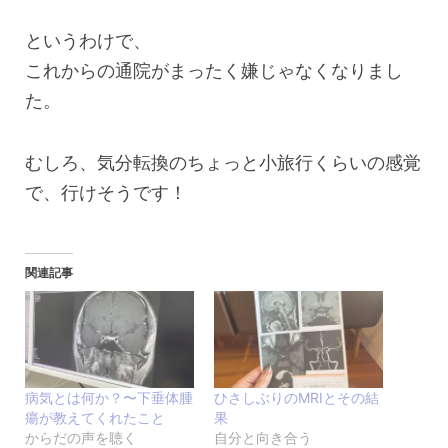
というわけで、
これからの通院がまったく嫌じゃなくなりまし
た。
むしろ、気分転換のちょっと小旅行くらいの感覚
で、行けそうです！
関連記事
病気とは何か？〜下垂体腫
ひさしぶりのMRIとその結
瘍が教えてくれたこと
果
からだの声を聴く
自分と向き合う