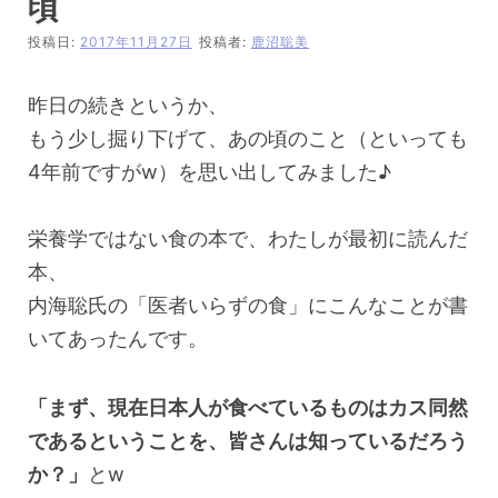
頃
投稿日:
2017年11月27日
投稿者:
鹿沼聡美
昨日の続きというか、
もう少し掘り下げて、あの頃のこと（といっても
4年前ですがw）を思い出してみました♪
栄養学ではない食の本で、わたしが最初に読んだ
本、
内海聡氏の「医者いらずの食」にこんなことが書
いてあったんです。
「まず、現在日本人が食べているものはカス同然
であるということを、皆さんは知っているだろう
か？」
とw