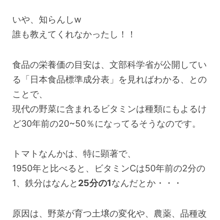
いや、知らんしw
誰も教えてくれなかったし！！
食品の栄養価の目安は、文部科学省が公開してい
る「日本食品標準成分表」を見ればわかる、との
ことで、
現代の野菜に含まれるビタミンは種類にもよるけ
ど30年前の20~50％になってるそうなのです。
トマトなんかは、特に顕著で、
1950年と比べると、ビタミンCは50年前の2分の
1、鉄分はなんと
25分の1
なんだとか・・・
原因は、野菜が育つ土壌の変化や、農薬、品種改