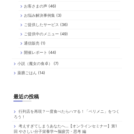
お客さまの声
(46)
お悩み解決事例集
(3)
ご提供したサービス
(36)
ご提供中のメニュー
(49)
通信販売
(1)
開催レポート
(44)
小説（魔女の食卓）
(7)
薬膳ごはん
(14)
最近の投稿
行列店を再現？一度食べたらハマる！「ペリメニ」をつく
ろう！
考えすぎてしまうあなたへ…【オンラインセミナー】第1
回 やさしい分子栄養学〜脳疲労・思考 編