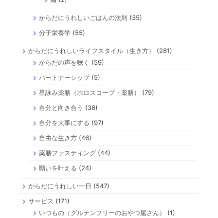
からだにうれしいごはんの法則
(35)
分子栄養学
(55)
からだにうれしいライフスタイル（生き方）
(281)
からだの声を聴く
(59)
パートナーシップ
(5)
星詠み薬膳（ホロスコープ・薬膳）
(79)
自分と向き合う
(36)
自分を大事にする
(97)
自由な生き方
(46)
薬膳ファスティング
(44)
願いを叶える
(24)
からだにうれしい一日
(547)
サービス
(171)
いつもの（グルテンフリーのおやつ屋さん）
(1)