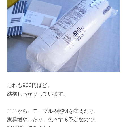
これも900円ほど。
結構しっかりしています。
ここから、テーブルや照明を変えたり、
家具増やしたり、色々する予定なので、