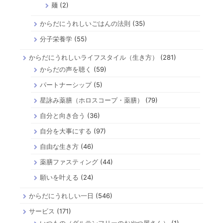
麺
(2)
からだにうれしいごはんの法則
(35)
分子栄養学
(55)
からだにうれしいライフスタイル（生き方）
(281)
からだの声を聴く
(59)
パートナーシップ
(5)
星詠み薬膳（ホロスコープ・薬膳）
(79)
自分と向き合う
(36)
自分を大事にする
(97)
自由な生き方
(46)
薬膳ファスティング
(44)
願いを叶える
(24)
からだにうれしい一日
(546)
サービス
(171)
いつもの（グルテンフリーのおやつ屋さん）
(1)