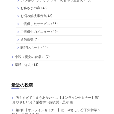
お客さまの声
(46)
お悩み解決事例集
(3)
ご提供したサービス
(36)
ご提供中のメニュー
(49)
通信販売
(1)
開催レポート
(44)
小説（魔女の食卓）
(7)
薬膳ごはん
(14)
最近の投稿
考えすぎてしまうあなたへ…【オンラインセミナー】第1
回 やさしい分子栄養学〜脳疲労・思考 編
第3回【オンラインセミナー】続・やさしい分子栄養学〜