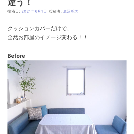
違う！
投稿日:
2021年6月1日
投稿者:
鹿沼聡美
クッションカバーだけで、
全然お部屋のイメージ変わる！！
Before