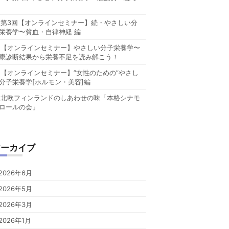
第3回【オンラインセミナー】続・やさしい分
栄養学〜貧血・自律神経 編
【オンラインセミナー】やさしい分子栄養学〜
康診断結果から栄養不足を読み解こう！
【オンラインセミナー】”女性のための”やさし
分子栄養学[ホルモン・美容]編
北欧フィンランドのしあわせの味「本格シナモ
ロールの会」
アーカイブ
2026年6月
2026年5月
2026年3月
2026年1月