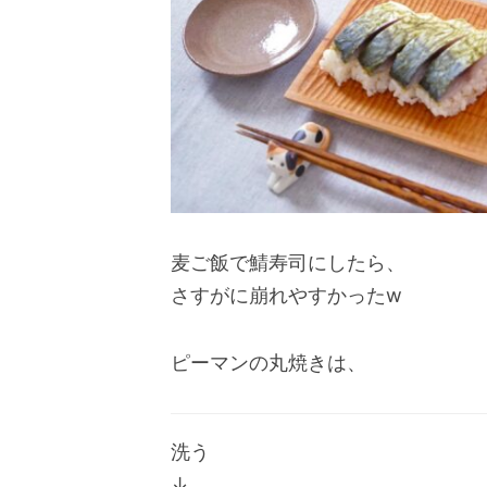
麦ご飯で鯖寿司にしたら、
さすがに崩れやすかったw
ピーマンの丸焼きは、
洗う
↓