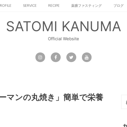
ROFILE
SERVICE
RECIPE
薬膳ファスティング
ブログ
SATOMI KANUMA
Official Website
ーマンの丸焼き」簡単で栄養
検
索: