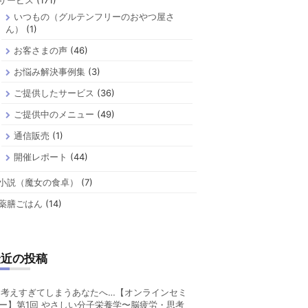
サービス
(171)
いつもの（グルテンフリーのおやつ屋さ
ん）
(1)
お客さまの声
(46)
お悩み解決事例集
(3)
ご提供したサービス
(36)
ご提供中のメニュー
(49)
通信販売
(1)
開催レポート
(44)
小説（魔女の食卓）
(7)
薬膳ごはん
(14)
最近の投稿
考えすぎてしまうあなたへ…【オンラインセミ
ー】第1回 やさしい分子栄養学〜脳疲労・思考