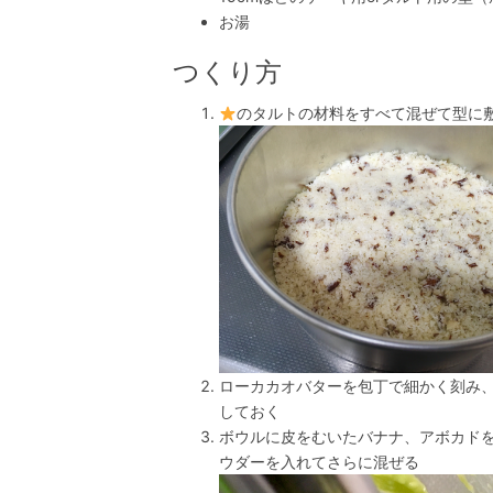
お湯
つくり方
のタルトの材料をすべて混ぜて型に
ローカカオバターを包丁で細かく刻み
しておく
ボウルに皮をむいたバナナ、アボカド
ウダーを入れてさらに混ぜる