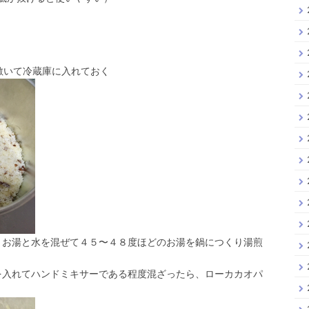
敷いて冷蔵庫に入れておく
、お湯と水を混ぜて４５〜４８度ほどのお湯を鍋につくり湯煎
を入れてハンドミキサーである程度混ざったら、ローカカオパ