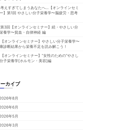
考えすぎてしまうあなたへ…【オンラインセミ
ー】第1回 やさしい分子栄養学〜脳疲労・思考
第3回【オンラインセミナー】続・やさしい分
栄養学〜貧血・自律神経 編
【オンラインセミナー】やさしい分子栄養学〜
康診断結果から栄養不足を読み解こう！
【オンラインセミナー】”女性のための”やさし
分子栄養学[ホルモン・美容]編
アーカイブ
2026年8月
2026年6月
2026年5月
2026年3月