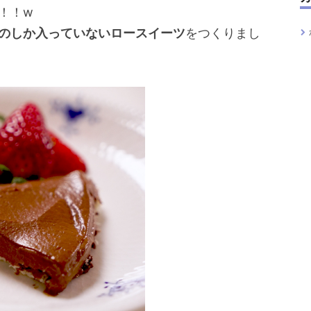
！！w
のしか入っていないロースイーツ
をつくりまし