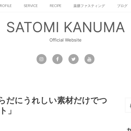
ROFILE
SERVICE
RECIPE
薬膳ファスティング
ブログ
SATOMI KANUMA
Official Website
らだにうれしい素材だけでつ
検
索:
ト」