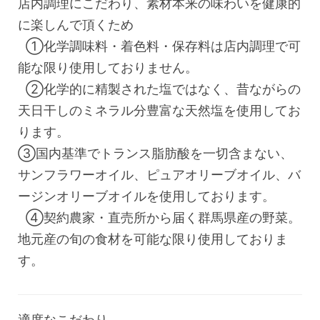
店内調理にこだわり、素材本来の味わいを健康的
に楽しんで頂くため
①化学調味料・着色料・保存料は店内調理で可
能な限り使用しておりません。
②化学的に精製された塩ではなく、昔ながらの
天日干しのミネラル分豊富な天然塩を使用してお
ります。
③国内基準でトランス脂肪酸を一切含まない、
サンフラワーオイル、ピュアオリーブオイル、バ
ージンオリーブオイルを使用しております。
④契約農家・直売所から届く群馬県産の野菜。
地元産の旬の食材を可能な限り使用しておりま
す。
適度なこだわり。