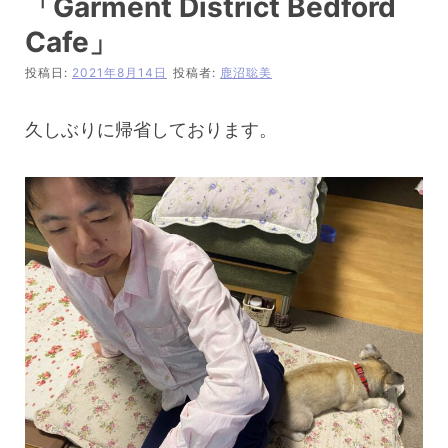
「Garment District Bedford
Cafe」
投稿日:
2021年8月14日
投稿者:
鹿沼聡美
久しぶりに帰省しております。