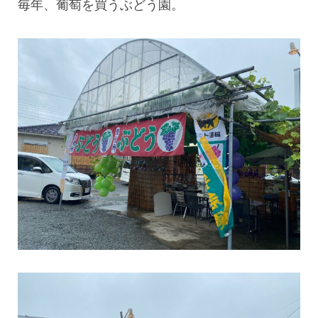
毎年、葡萄を買うぶどう園。