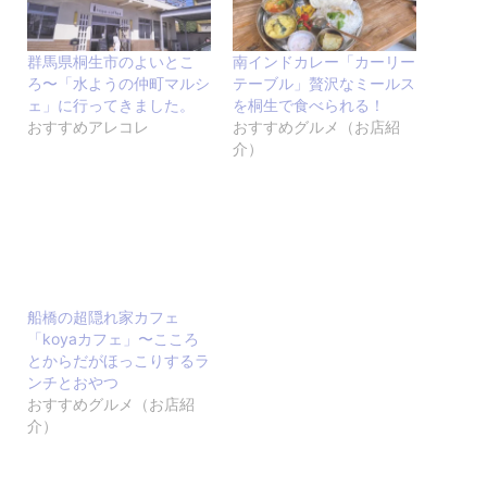
群馬県桐生市のよいとこ
南インドカレー「カーリー
ろ〜「水ようの仲町マルシ
テーブル」贅沢なミールス
ェ」に行ってきました。
を桐生で食べられる！
おすすめアレコレ
おすすめグルメ（お店紹
介）
船橋の超隠れ家カフェ
「koyaカフェ」〜こころ
とからだがほっこりするラ
ンチとおやつ
おすすめグルメ（お店紹
介）