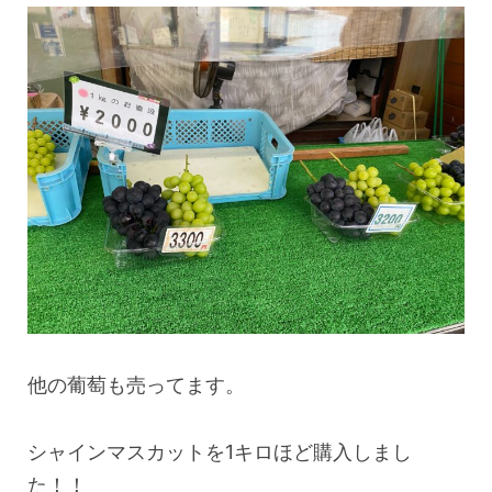
他の葡萄も売ってます。
シャインマスカットを1キロほど購入しまし
た！！