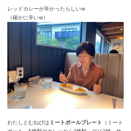
レッドカレーが辛かったらしいw
（確かに辛いw）
わたしとむねぴは
ミートボールプレート
（ミート