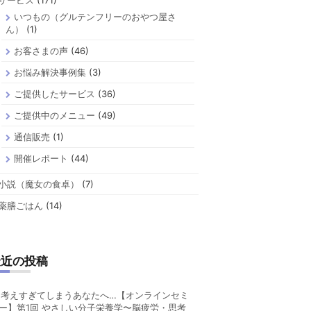
サービス
(171)
いつもの（グルテンフリーのおやつ屋さ
ん）
(1)
お客さまの声
(46)
お悩み解決事例集
(3)
ご提供したサービス
(36)
ご提供中のメニュー
(49)
通信販売
(1)
開催レポート
(44)
小説（魔女の食卓）
(7)
薬膳ごはん
(14)
最近の投稿
考えすぎてしまうあなたへ…【オンラインセミ
ー】第1回 やさしい分子栄養学〜脳疲労・思考