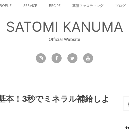
ROFILE
SERVICE
RECIPE
薬膳ファスティング
ブログ
SATOMI KANUMA
Official Website
基本！3秒でミネラル補給しよ
検
索: