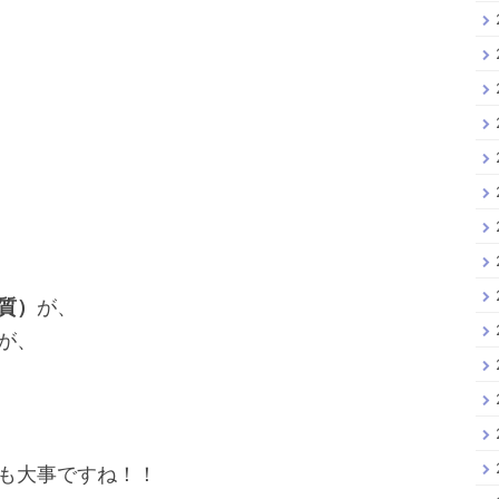
質）
が、
が、
も大事ですね！！