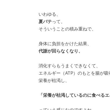
いわゆる、
夏バテ
って、
そういうことの積み重ねで、
身体に負担をかけた結果、
代謝が回らなくなり、
消化すらもうまくできなくて、
エネルギー（ATP）のもとを腸が
栄養が枯渇し、
「栄養が枯渇しているのに食べるエ
っていう感じなのですよね。