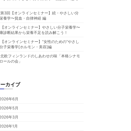
第3回【オンラインセミナー】続・やさしい分
栄養学〜貧血・自律神経 編
【オンラインセミナー】やさしい分子栄養学〜
康診断結果から栄養不足を読み解こう！
【オンラインセミナー】”女性のための”やさし
分子栄養学[ホルモン・美容]編
北欧フィンランドのしあわせの味「本格シナモ
ロールの会」
アーカイブ
2026年6月
2026年5月
2026年3月
2026年1月