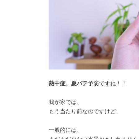
熱中症、夏バテ予防
ですね！！
我が家では、
もう当たり前なのですけど、
一般的には、